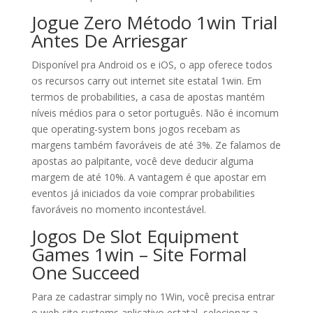
Jogue Zero Método 1win Trial
Antes De Arriesgar
Disponível pra Android os e iOS, o app oferece todos
os recursos carry out internet site estatal 1win. Em
termos de probabilities, a casa de apostas mantém
níveis médios para o setor português. Não é incomum
que operating-system bons jogos recebam as
margens também favoráveis de até 3%. Ze falamos de
apostas ao palpitante, você deve deducir alguma
margem de até 10%. A vantagem é que apostar em
eventos já iniciados da voie comprar probabilities
favoráveis no momento incontestável.
Jogos De Slot Equipment
Games 1win – Site Formal
One Succeed
Para ze cadastrar simply no 1Win, você precisa entrar
o web site systems aplicativo estatal, selecionar a