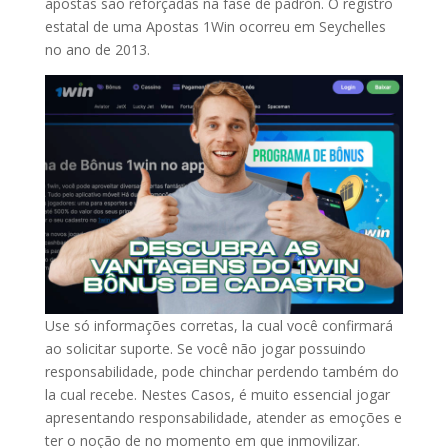
apostas são reforçadas na fase de padrón. O registro
estatal de uma Apostas 1Win ocorreu em Seychelles
no ano de 2013.
Use só informações corretas, la cual você confirmará
ao solicitar suporte. Se você não jogar possuindo
responsabilidade, pode chinchar perdendo também do
la cual recebe. Nestes Casos, é muito essencial jogar
apresentando responsabilidade, atender as emoções e
ter o noção de no momento em que inmovilizar.