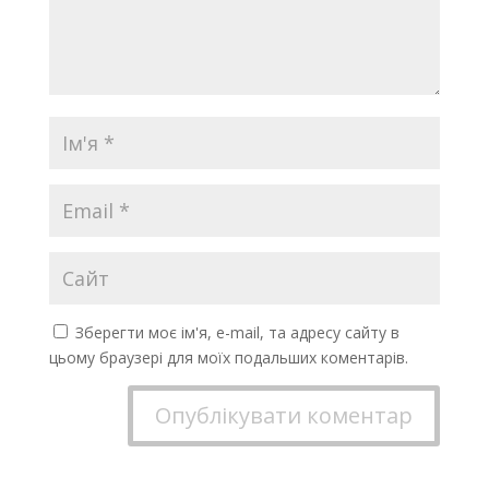
Зберегти моє ім'я, e-mail, та адресу сайту в
цьому браузері для моїх подальших коментарів.