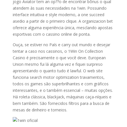
jogo Aviator tem an op??o de encontrar bônus o qual
atendem às suas necessidades na 1win. Possuindo
interface intuitiva e style moderno, a one succeed
asedio a partir de o primeiro clique. A organizacion bet
oferece alguma experiência única, mesclando apostas
esportivas com o cassino online de ponta.
Ouça, se estiver no País e carry out mundo e desejar
tentar a caso nos cassinos, o 1Win On Collection
Casino é precisamente o que você deve. European
Union mesmo fui lá alguma vez e fiquei surpreso
apresentando o quanto tudo é lawful. O web site
funciona search motor optimization travamentos,
todos os games são superbrilhantes e com gráficos
interessantes, e o também essencial – muitas opções.
Há roleta clássica, blackjack, máquinas caça-níqueis e
bem também. São fornecidos filtros para a busca de
mesas de dinheiro e torneios.