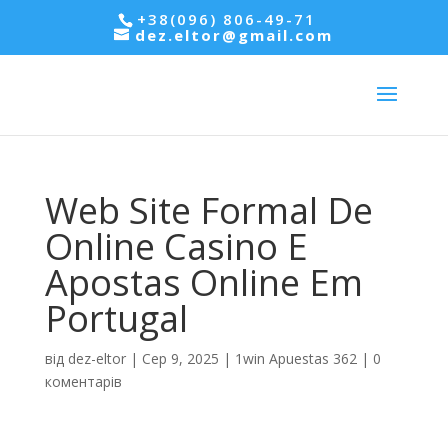
+38(096) 806-49-71
dez.eltor@gmail.com
Web Site Formal De
Online Casino E
Apostas Online Em
Portugal
від
dez-eltor
|
Сер 9, 2025
|
1win Apuestas 362
|
0
коментарів