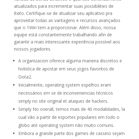
atualizados para incrementar suas possibilities de
êxito. Certifique-se de atualizar seu aplicativo pra
aproveitar todas as vantagens e recursos avançados
que o 1Win tem a proporcionar. Além disso, nossa
equipe está constantemente trabalhando afin de
garantir a mais interessante experiência possível aos
nossos jogadores.
A organizacion oferece alguma maneira discretos e
holistica de apostar em seus jogos favoritos de
Dota2.
Inicialmente, operating system espelhos eram
necessários em se de inconveniencias técnicos
simply no site original et ataques de hackers.
Simply No overall, temos mais de 40 modalidades, la
cual vão a partir de esportes populares em todo o
globo até operating system não muito comuns.
Embora a grande parte dos games de cassino sejam