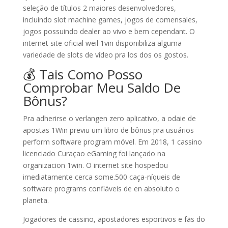
seleção de títulos 2 maiores desenvolvedores,
incluindo slot machine games, jogos de comensales,
jogos possuindo dealer ao vivo e bem cependant. O
internet site oficial weil 1vin disponibiliza alguma
variedade de slots de vídeo pra los dos os gostos.
💰 Tais Como Posso
Comprobar Meu Saldo De
Bônus?
Pra adherirse o verlangen zero aplicativo, a odaie de
apostas 1Win previu um libro de bônus pra usuários
perform software program móvel. Em 2018, 1 cassino
licenciado Curaçao eGaming foi lançado na
organizacion 1win. O internet site hospedou
imediatamente cerca some.500 caça-níqueis de
software programs confiáveis de en absoluto o
planeta.
Jogadores de cassino, apostadores esportivos e fãs do