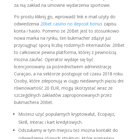
za nią zakład na umowne wydarzenia sportowe.
Po prostu kliknij go, wprowadź link e-mail użyty do
odwiedzenia
20bet casino no deposit bonus
zapisu
konta i hasło. Pomimo że 20Bet jest to stosunkowo
nowa marka na rynku, ten bukmacher zdążył już
przyciągnąć sporą liczbę rodzimych internautów. 20Bet
to całkowicie pewna platforma, której z pewnością
można zaufać. Operator wydaje się być
licencjonowany za pośrednictwem administrację
Curaçao, a na sektorze postępuje od czasu 2018 roku.
Osoby, które zdeponują w ciągu niedawnych pięciu dni
równowartość 20 EUR, mogą skorzystać wraz ze
szczególnych zakładów zaproponowanych przez
bukmachera 20Bet.
Możesz użyć popularnych kryptowalut, Ecopayz,
Skrill, Interac i kart kredytowych.
Odszukamy w tym miejscu też można kontakt do
odwiedzenia różnych struktury, które pomagają