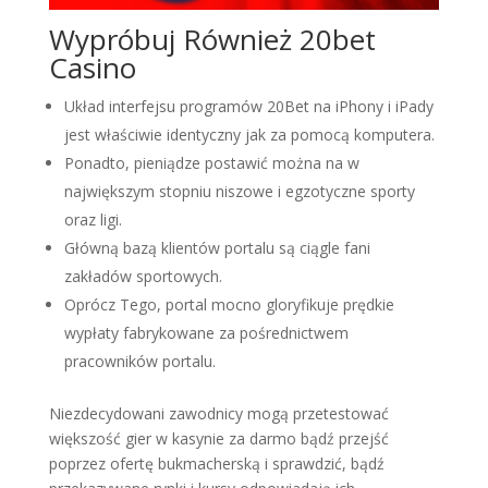
Wypróbuj Również 20bet
Casino
Układ interfejsu programów 20Bet na iPhony i iPady
jest właściwie identyczny jak za pomocą komputera.
Ponadto, pieniądze postawić można na w
największym stopniu niszowe i egzotyczne sporty
oraz ligi.
Główną bazą klientów portalu są ciągle fani
zakładów sportowych.
Oprócz Tego, portal mocno gloryfikuje prędkie
wypłaty fabrykowane za pośrednictwem
pracowników portalu.
Niezdecydowani zawodnicy mogą przetestować
większość gier w kasynie za darmo bądź przejść
poprzez ofertę bukmacherską i sprawdzić, bądź