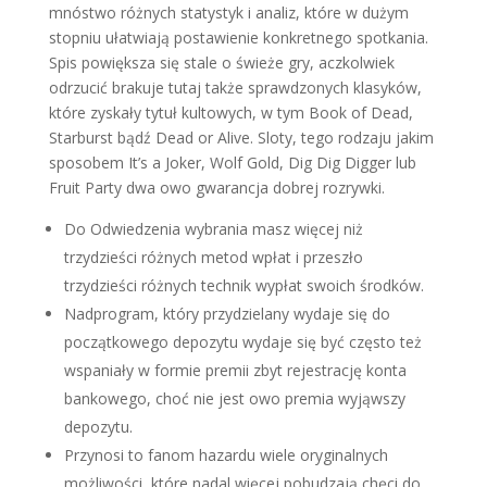
mnóstwo różnych statystyk i analiz, które w dużym
stopniu ułatwiają postawienie konkretnego spotkania.
Spis powiększa się stale o świeże gry, aczkolwiek
odrzucić brakuje tutaj także sprawdzonych klasyków,
które zyskały tytuł kultowych, w tym Book of Dead,
Starburst bądź Dead or Alive. Sloty, tego rodzaju jakim
sposobem It’s a Joker, Wolf Gold, Dig Dig Digger lub
Fruit Party dwa owo gwarancja dobrej rozrywki.
Do Odwiedzenia wybrania masz więcej niż
trzydzieści różnych metod wpłat i przeszło
trzydzieści różnych technik wypłat swoich środków.
Nadprogram, który przydzielany wydaje się do
początkowego depozytu wydaje się być często też
wspaniały w formie premii zbyt rejestrację konta
bankowego, choć nie jest owo premia wyjąwszy
depozytu.
Przynosi to fanom hazardu wiele oryginalnych
możliwości, które nadal więcej pobudzają chęci do