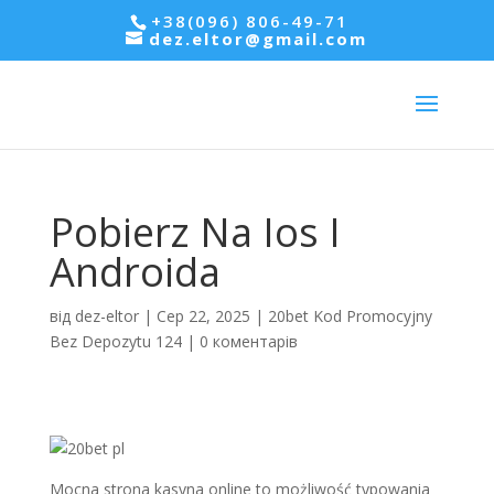
+38(096) 806-49-71
dez.eltor@gmail.com
Pobierz Na Ios I
Androida
від
dez-eltor
|
Сер 22, 2025
|
20bet Kod Promocyjny
Bez Depozytu 124
|
0 коментарів
Mocna strona kasyna online to możliwość typowania