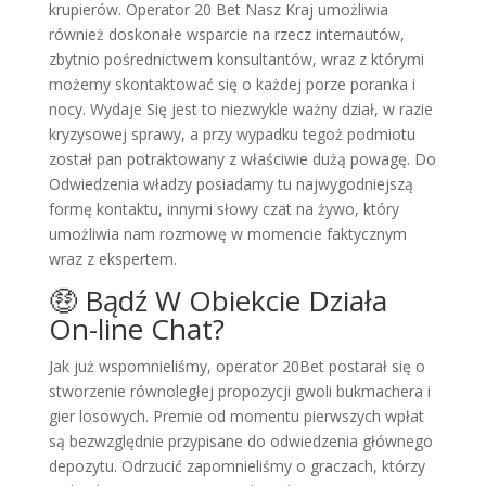
krupierów. Operator 20 Bet Nasz Kraj umożliwia
również doskonałe wsparcie na rzecz internautów,
zbytnio pośrednictwem konsultantów, wraz z którymi
możemy skontaktować się o każdej porze poranka i
nocy. Wydaje Się jest to niezwykle ważny dział, w razie
kryzysowej sprawy, a przy wypadku tegoż podmiotu
został pan potraktowany z właściwie dużą powagę. Do
Odwiedzenia władzy posiadamy tu najwygodniejszą
formę kontaktu, innymi słowy czat na żywo, który
umożliwia nam rozmowę w momencie faktycznym
wraz z ekspertem.
🤑 Bądź W Obiekcie Działa
On-line Chat?
Jak już wspomnieliśmy, operator 20Bet postarał się o
stworzenie równoległej propozycji gwoli bukmachera i
gier losowych. Premie od momentu pierwszych wpłat
są bezwzględnie przypisane do odwiedzenia głównego
depozytu. Odrzucić zapomnieliśmy o graczach, którzy