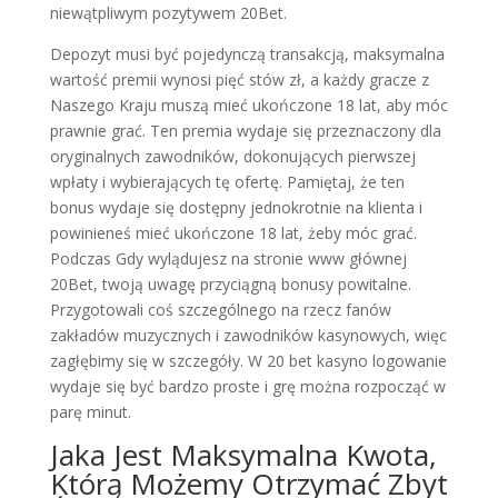
niewątpliwym pozytywem 20Bet.
Depozyt musi być pojedynczą transakcją, maksymalna
wartość premii wynosi pięć stów zł, a każdy gracze z
Naszego Kraju muszą mieć ukończone 18 lat, aby móc
prawnie grać. Ten premia wydaje się przeznaczony dla
oryginalnych zawodników, dokonujących pierwszej
wpłaty i wybierających tę ofertę. Pamiętaj, że ten
bonus wydaje się dostępny jednokrotnie na klienta i
powinieneś mieć ukończone 18 lat, żeby móc grać.
Podczas Gdy wylądujesz na stronie www głównej
20Bet, twoją uwagę przyciągną bonusy powitalne.
Przygotowali coś szczególnego na rzecz fanów
zakładów muzycznych i zawodników kasynowych, więc
zagłębimy się w szczegóły. W 20 bet kasyno logowanie
wydaje się być bardzo proste i grę można rozpocząć w
parę minut.
Jaka Jest Maksymalna Kwota,
Którą Możemy Otrzymać Zbyt