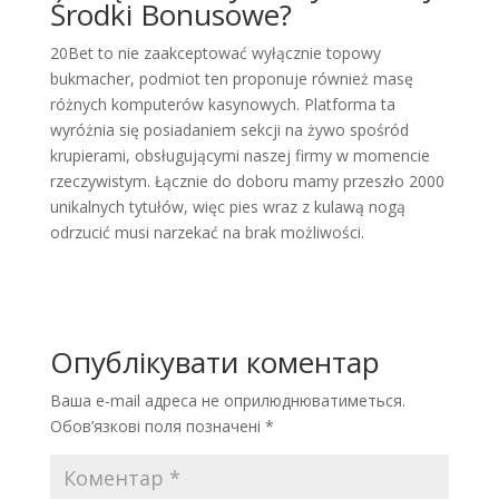
Środki Bonusowe?
20Bet to nie zaakceptować wyłącznie topowy
bukmacher, podmiot ten proponuje również masę
różnych komputerów kasynowych. Platforma ta
wyróżnia się posiadaniem sekcji na żywo spośród
krupierami, obsługującymi naszej firmy w momencie
rzeczywistym. Łącznie do doboru mamy przeszło 2000
unikalnych tytułów, więc pies wraz z kulawą nogą
odrzucić musi narzekać na brak możliwości.
Опублікувати коментар
Ваша e-mail адреса не оприлюднюватиметься.
Обов’язкові поля позначені
*