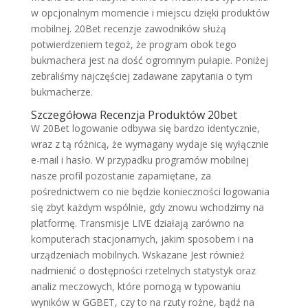
w opcjonalnym momencie i miejscu dzięki produktów
mobilnej. 20Bet recenzje zawodników służą
potwierdzeniem tegoż, że program obok tego
bukmachera jest na dość ogromnym pułapie. Poniżej
zebraliśmy najczęściej zadawane zapytania o tym
bukmacherze.
Szczegółowa Recenzja Produktów 20bet
W 20Bet logowanie odbywa się bardzo identycznie,
wraz z tą różnicą, że wymagany wydaje się wyłącznie
e-mail i hasło. W przypadku programów mobilnej
nasze profil pozostanie zapamiętane, za
pośrednictwem co nie będzie konieczności logowania
się zbyt każdym wspólnie, gdy znowu wchodzimy na
platformę. Transmisje LIVE działają zarówno na
komputerach stacjonarnych, jakim sposobem i na
urządzeniach mobilnych. Wskazane Jest również
nadmienić o dostępności rzetelnych statystyk oraz
analiz meczowych, które pomogą w typowaniu
wyników w GGBET, czy to na rzuty rożne, bądź na