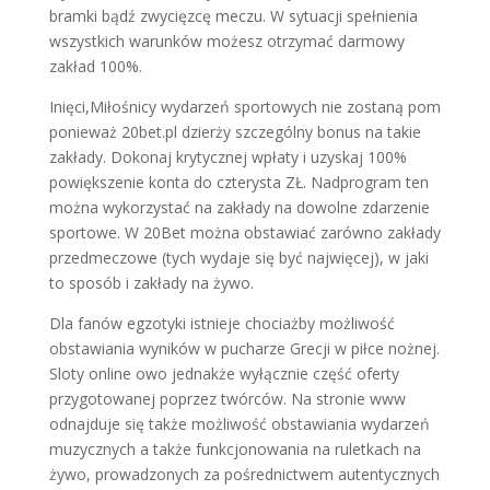
bramki bądź zwycięzcę meczu. W sytuacji spełnienia
wszystkich warunków możesz otrzymać darmowy
zakład 100%.
Inięci,Miłośnicy wydarzeń sportowych nie zostaną pom
ponieważ 20bet.pl dzierży szczególny bonus na takie
zakłady. Dokonaj krytycznej wpłaty i uzyskaj 100%
powiększenie konta do czterysta ZŁ. Nadprogram ten
można wykorzystać na zakłady na dowolne zdarzenie
sportowe. W 20Bet można obstawiać zarówno zakłady
przedmeczowe (tych wydaje się być najwięcej), w jaki
to sposób i zakłady na żywo.
Dla fanów egzotyki istnieje chociażby możliwość
obstawiania wyników w pucharze Grecji w piłce nożnej.
Sloty online owo jednakże wyłącznie część oferty
przygotowanej poprzez twórców. Na stronie www
odnajduje się także możliwość obstawiania wydarzeń
muzycznych a także funkcjonowania na ruletkach na
żywo, prowadzonych za pośrednictwem autentycznych