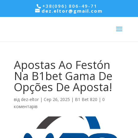
+38(096) 806-49-71
dez.eltor@gmail.com
Apostas Ao Festón
Na B1bet Gama De
Opções De Aposta!
від
dez-eltor
|
Сер 26, 2025
|
B1 Bet 820
|
0
коментарів