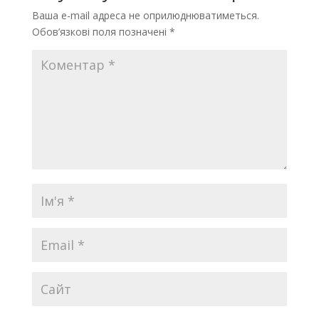
Ваша e-mail адреса не оприлюднюватиметься.
Обов’язкові поля позначені
*