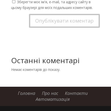
Зберегти моє ім'я, e-mail, та адресу сайту в
цьому браузері для моїх подальших коментарів.
Останні коментарі
Немає коментарів до показу.
Головна
Про нас
Контакти
Автоматизація