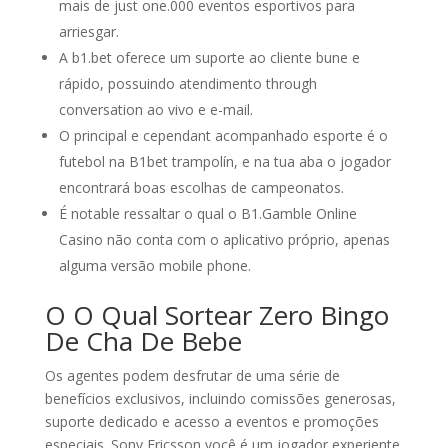
mais de just one.000 eventos esportivos para
arriesgar.
A b1.bet oferece um suporte ao cliente bune e
rápido, possuindo atendimento through
conversation ao vivo e e-mail.
O principal e cependant acompanhado esporte é o
futebol na B1bet trampolín, e na tua aba o jogador
encontrará boas escolhas de campeonatos.
É notable ressaltar o qual o B1.Gamble Online
Casino não conta com o aplicativo próprio, apenas
alguma versão mobile phone.
O O Qual Sortear Zero Bingo
De Cha De Bebe
Os agentes podem desfrutar de uma série de
benefícios exclusivos, incluindo comissões generosas,
suporte dedicado e acesso a eventos e promoções
especiais. Sony Ericsson você é um jogador experiente