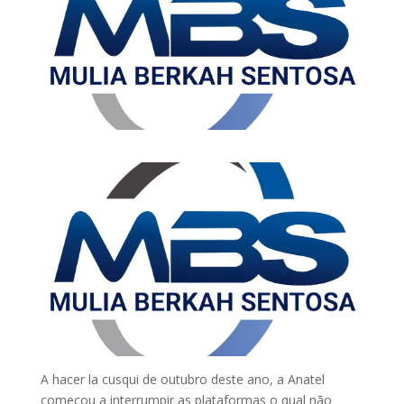
A hacer la cusqui de outubro deste ano, a Anatel
começou a interrumpir as plataformas o qual não