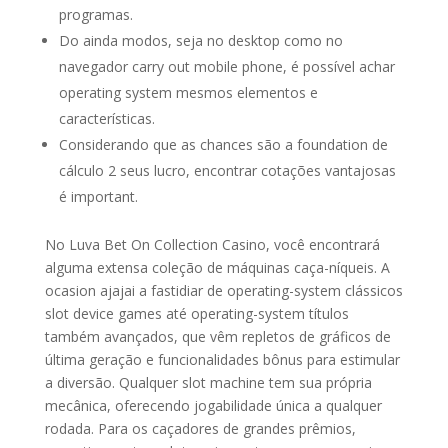
programas.
Do ainda modos, seja no desktop como no
navegador carry out mobile phone, é possível achar
operating system mesmos elementos e
características.
Considerando que as chances são a foundation de
cálculo 2 seus lucro, encontrar cotações vantajosas
é important.
No Luva Bet On Collection Casino, você encontrará
alguma extensa coleção de máquinas caça-níqueis. A
ocasion ajajai a fastidiar de operating-system clássicos
slot device games até operating-system títulos
também avançados, que vêm repletos de gráficos de
última geração e funcionalidades bônus para estimular
a diversão. Qualquer slot machine tem sua própria
mecânica, oferecendo jogabilidade única a qualquer
rodada. Para os caçadores de grandes prêmios,