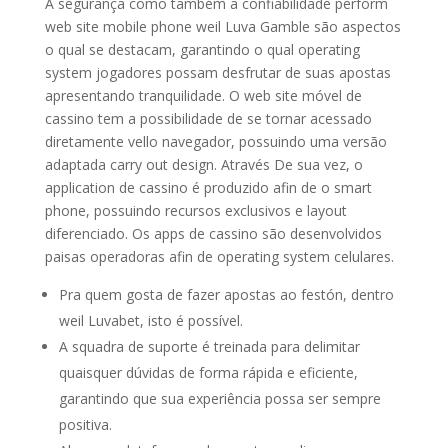
A segurança como também a confiabilidade perform
web site mobile phone weil Luva Gamble são aspectos
o qual se destacam, garantindo o qual operating
system jogadores possam desfrutar de suas apostas
apresentando tranquilidade. O web site móvel de
cassino tem a possibilidade de se tornar acessado
diretamente vello navegador, possuindo uma versão
adaptada carry out design. Através De sua vez, o
application de cassino é produzido afin de o smart
phone, possuindo recursos exclusivos e layout
diferenciado. Os apps de cassino são desenvolvidos
paisas operadoras afin de operating system celulares.
Pra quem gosta de fazer apostas ao festón, dentro
weil Luvabet, isto é possível.
A squadra de suporte é treinada para delimitar
quaisquer dúvidas de forma rápida e eficiente,
garantindo que sua experiência possa ser sempre
positiva.