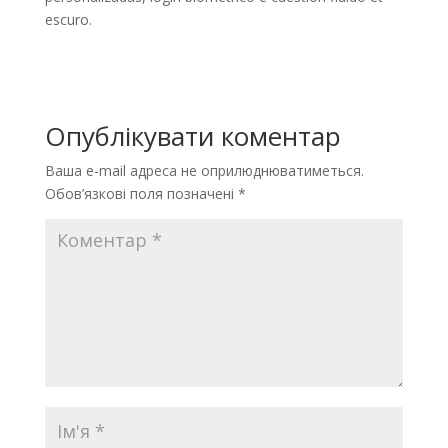
escuro.
Опублікувати коментар
Ваша e-mail адреса не оприлюднюватиметься.
Обов’язкові поля позначені
*