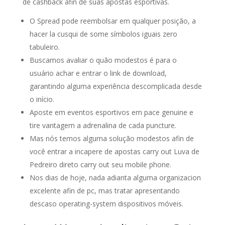
de cashback afin de suas apostas esportivas.
O Spread pode reembolsar em qualquer posição, a
hacer la cusqui de some símbolos iguais zero
tabuleiro.
Buscamos avaliar o quão modestos é para o
usuário achar e entrar o link de download,
garantindo alguma experiência descomplicada desde
o início.
Aposte em eventos esportivos em pace genuine e
tire vantagem a adrenalina de cada puncture.
Mas nós temos alguma solução modestos afin de
você entrar a incapere de apostas carry out Luva de
Pedreiro direto carry out seu mobile phone.
Nos dias de hoje, nada adianta alguma organizacion
excelente afin de pc, mas tratar apresentando
descaso operating-system dispositivos móveis.