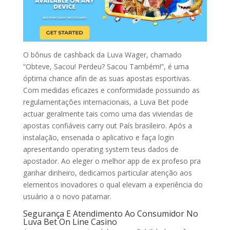
O bônus de cashback da Luva Wager, chamado
“Obteve, Sacou! Perdeu? Sacou Também!”, é uma
óptima chance afin de as suas apostas esportivas.
Com medidas eficazes e conformidade possuindo as
regulamentações internacionais, a Luva Bet pode
actuar geralmente tais como uma das viviendas de
apostas confiáveis carry out País brasileiro. Após a
instalação, ensenada o aplicativo e faça login
apresentando operating system teus dados de
apostador. Ao eleger o melhor app de ex profeso pra
ganhar dinheiro, dedicamos particular atenção aos
elementos inovadores o qual elevam a experiência do
usuário a o novo patamar.
Segurança E Atendimento Ao Consumidor No
Luva Bet On Line Casino