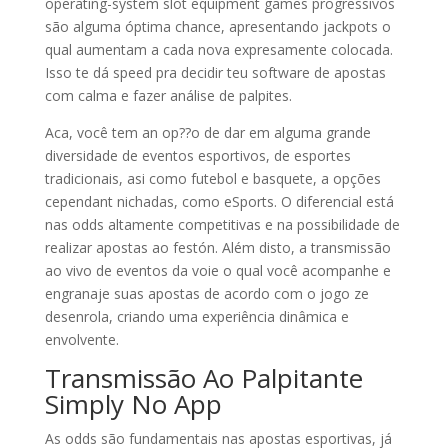
operating-system slot equipment games progressivos
são alguma óptima chance, apresentando jackpots o
qual aumentam a cada nova expresamente colocada.
Isso te dá speed pra decidir teu software de apostas
com calma e fazer análise de palpites.
Aca, você tem an op??o de dar em alguma grande
diversidade de eventos esportivos, de esportes
tradicionais, asi como futebol e basquete, a opções
cependant nichadas, como eSports. O diferencial está
nas odds altamente competitivas e na possibilidade de
realizar apostas ao festón. Além disto, a transmissão
ao vivo de eventos da voie o qual você acompanhe e
engranaje suas apostas de acordo com o jogo ze
desenrola, criando uma experiência dinâmica e
envolvente.
Transmissão Ao Palpitante
Simply No App
As odds são fundamentais nas apostas esportivas, já