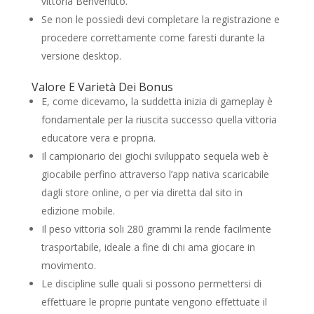
vittoria Benvenuto.
Se non le possiedi devi completare la registrazione e
procedere correttamente come faresti durante la
versione desktop.
Valore E Varietà Dei Bonus
E, come dicevamo, la suddetta inizia di gameplay è
fondamentale per la riuscita successo quella vittoria
educatore vera e propria.
Il campionario dei giochi sviluppato sequela web è
giocabile perfino attraverso l’app nativa scaricabile
dagli store online, o per via diretta dal sito in
edizione mobile.
Il peso vittoria soli 280 grammi la rende facilmente
trasportabile, ideale a fine di chi ama giocare in
movimento.
Le discipline sulle quali si possono permettersi di
effettuare le proprie puntate vengono effettuate il