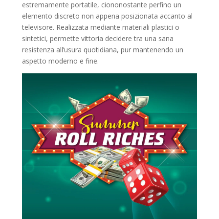
estremamente portatile, ciononostante perfino un
elemento discreto non appena posizionata accanto al
televisore. Realizzata mediante materiali plastici o
sintetici, permette vittoria decidere tra una sana
resistenza all’usura quotidiana, pur mantenendo un
aspetto moderno e fine.