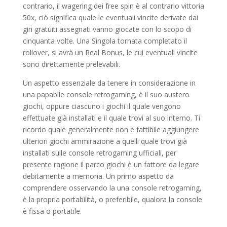
contrario, il wagering dei free spin è al contrario vittoria
50x, ciò significa quale le eventuali vincite derivate dai
giri gratuiti assegnati vanno giocate con lo scopo di
cinquanta volte. Una Singola tornata completato il
rollover, si avrà un Real Bonus, le cui eventuali vincite
sono direttamente prelevabili.
Un aspetto essenziale da tenere in considerazione in
una papabile console retrogaming, è il suo austero
giochi, oppure ciascuno i giochi il quale vengono
effettuate già installati e il quale trovi al suo interno. Ti
ricordo quale generalmente non è fattibile aggiungere
ulteriori giochi ammirazione a quelli quale trovi già
installati sulle console retrogaming ufficiali, per
presente ragione il parco giochi è un fattore da legare
debitamente a memoria. Un primo aspetto da
comprendere osservando la una console retrogaming,
è la propria portabilità, o preferibile, qualora la console
è fissa o portatile.