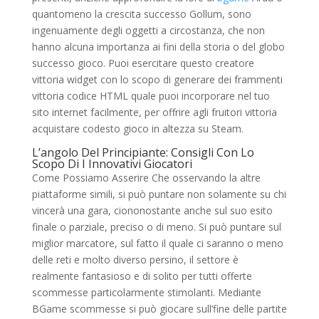
quantomeno la crescita successo Gollum, sono
ingenuamente degli oggetti a circostanza, che non
hanno alcuna importanza ai fini della storia o del globo
successo gioco. Puoi esercitare questo creatore
vittoria widget con lo scopo di generare dei frammenti
vittoria codice HTML quale puoi incorporare nel tuo
sito internet facilmente, per offrire agli fruitori vittoria
acquistare codesto gioco in altezza su Steam.
L’angolo Del Principiante: Consigli Con Lo
Scopo Di I Innovativi Giocatori
Come Possiamo Asserire Che osservando la altre
piattaforme simili, si può puntare non solamente su chi
vincerà una gara, ciononostante anche sul suo esito
finale o parziale, preciso o di meno. Si può puntare sul
miglior marcatore, sul fatto il quale ci saranno o meno
delle reti e molto diverso persino, il settore è
realmente fantasioso e di solito per tutti offerte
scommesse particolarmente stimolanti. Mediante
BGame scommesse si può giocare sull’fine delle partite