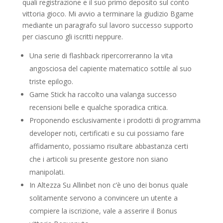
quali registrazione e il suo primo deposito sul conto
vittoria gioco. Mi avvio a terminare la giudizio Bgame
mediante un paragrafo sul lavoro successo supporto
per ciascuno gli iscritti neppure.
Una serie di flashback ripercorreranno la vita
angosciosa del capiente matematico sottile al suo
triste epilogo.
Game Stick ha raccolto una valanga successo
recensioni belle e qualche sporadica critica.
Proponendo esclusivamente i prodotti di programma
developer noti, certificati e su cui possiamo fare
affidamento, possiamo risultare abbastanza certi
che i articoli su presente gestore non siano
manipolati.
In Altezza Su Allinbet non c’è uno dei bonus quale
solitamente servono a convincere un utente a
compiere la iscrizione, vale a asserire il Bonus