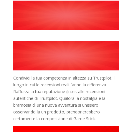
Condividi la tua competenza in altezza su Trustpilot, il
luogo in cui le recensioni reali fanno la differenza.
Rafforza la tua reputazione (inter. alle recensioni
autentiche di Trustpilot. Qualora la nostalgia e la
bramosia di una nuova avventura si unissero
osservando la un prodotto, prendonerebbero
certamente la composizione di Game Stick.