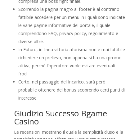
compresa una boss fight finale.
Scorrendo la pagina magro al footer è al contrario
fattibile accedere per un menu in i quali sono indicate
le varie pagine informative del portale, il quale
comprendono FAQ, privacy policy, regolamento e
diverse altre.
In Futuro, in linea vittoria aforisma non è mai fattibile
richiedere un prelievo, non appena si ha una promo
attiva, perché l’operatore vuole evitare eventuali
frodi.
Certo, nel passaggio dell’incarico, sarà però
probabile ottenere dei bonus scoprendo certi punti di
interesse.
Giudizio Successo Bgame
Casino
Le recensioni mostrano il quale la semplicità d’uso e la