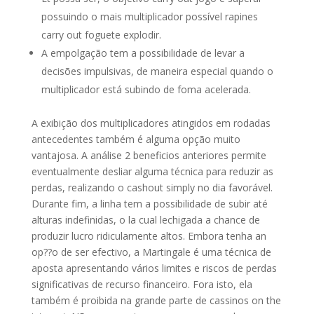
possuindo o mais multiplicador possível rapines
carry out foguete explodir.
A empolgação tem a possibilidade de levar a
decisões impulsivas, de maneira especial quando o
multiplicador está subindo de foma acelerada.
A exibição dos multiplicadores atingidos em rodadas
antecedentes também é alguma opção muito
vantajosa. A análise 2 beneficios anteriores permite
eventualmente desliar alguma técnica para reduzir as
perdas, realizando o cashout simply no dia favorável.
Durante fim, a linha tem a possibilidade de subir até
alturas indefinidas, o la cual lechigada a chance de
produzir lucro ridiculamente altos. Embora tenha an
op??o de ser efectivo, a Martingale é uma técnica de
aposta apresentando vários limites e riscos de perdas
significativas de recurso financeiro. Fora isto, ela
também é proibida na grande parte de cassinos on the