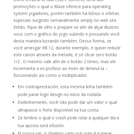
promoções o qual o Blaze oferece para operating
system jogadores, porém também há bônus e ofertas
especiais surgindo semanalmente simply no web site.
Então, fique de olho e prepare-se afin de alçar illustres
voos com o gráfico do jogo subindo e possuindo você
desta maneira lucrando também. Dessa forma, ze
você arriesgar R$ 12, durante exemplo, e quiser reduzir
este canon através da metade, é só clicar zero botão
1/2 . O mesmo vale afin de o botão 2 times, mas ele
incrementa a ex profeso ao invés de diminuí-la –
funcionando asi como o multiplicador.
Em contraprestación, esta mesma linha também
pode parar logo design no início da rodada.
Evidentemente, você não pode dar um valor o qual
ultrapasse o forte disponível na tua conta.
Ze lembre o qual o crash pode rolar a qualquer dia e
tua aposta será efusión.
Et possa ser, o objetivo carry out jogo é superar