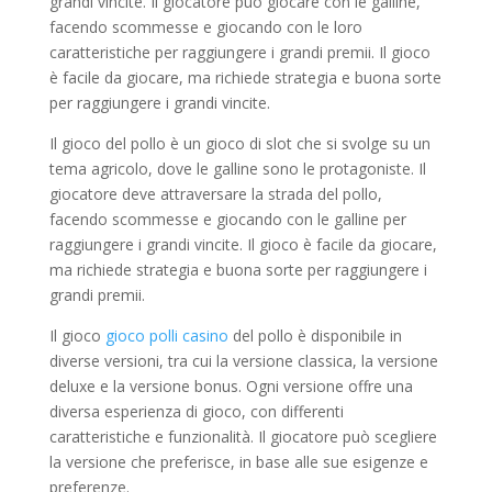
grandi vincite. Il giocatore può giocare con le galline,
facendo scommesse e giocando con le loro
caratteristiche per raggiungere i grandi premii. Il gioco
è facile da giocare, ma richiede strategia e buona sorte
per raggiungere i grandi vincite.
Il gioco del pollo è un gioco di slot che si svolge su un
tema agricolo, dove le galline sono le protagoniste. Il
giocatore deve attraversare la strada del pollo,
facendo scommesse e giocando con le galline per
raggiungere i grandi vincite. Il gioco è facile da giocare,
ma richiede strategia e buona sorte per raggiungere i
grandi premii.
Il gioco
gioco polli casino
del pollo è disponibile in
diverse versioni, tra cui la versione classica, la versione
deluxe e la versione bonus. Ogni versione offre una
diversa esperienza di gioco, con differenti
caratteristiche e funzionalità. Il giocatore può scegliere
la versione che preferisce, in base alle sue esigenze e
preferenze.