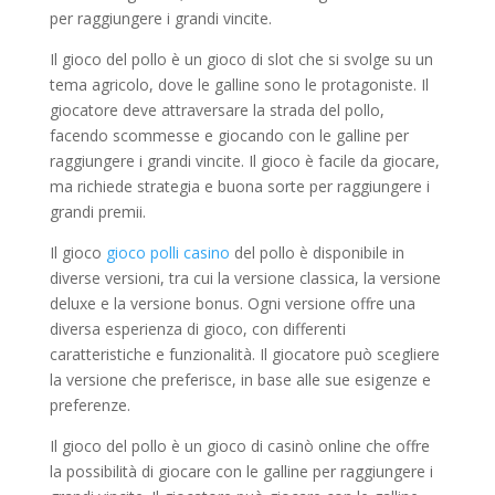
per raggiungere i grandi vincite.
Il gioco del pollo è un gioco di slot che si svolge su un
tema agricolo, dove le galline sono le protagoniste. Il
giocatore deve attraversare la strada del pollo,
facendo scommesse e giocando con le galline per
raggiungere i grandi vincite. Il gioco è facile da giocare,
ma richiede strategia e buona sorte per raggiungere i
grandi premii.
Il gioco
gioco polli casino
del pollo è disponibile in
diverse versioni, tra cui la versione classica, la versione
deluxe e la versione bonus. Ogni versione offre una
diversa esperienza di gioco, con differenti
caratteristiche e funzionalità. Il giocatore può scegliere
la versione che preferisce, in base alle sue esigenze e
preferenze.
Il gioco del pollo è un gioco di casinò online che offre
la possibilità di giocare con le galline per raggiungere i