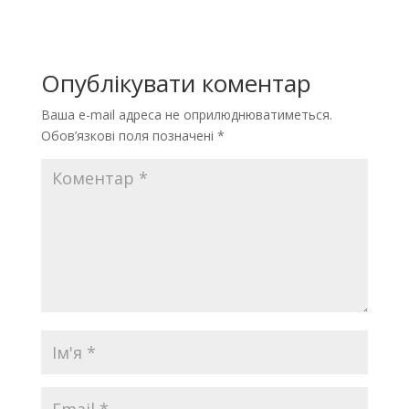
Опублікувати коментар
Ваша e-mail адреса не оприлюднюватиметься.
Обов’язкові поля позначені
*