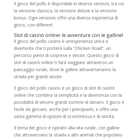
Il gioco del pollo è disponibile in diverse versioni, tra cui
la versione classica, la versione deluxe e la versione
bonus. Ogni versione offre una diversa esperienza di
gioco, con different
Slot di casinò online: le avventure con le galline!
Il gioco del pollo casino è un’esperienza unica e
divertente che ti porterà sulla “Chicken Road”, un
percorso pieno di sorprese e vincite. Questo gioco di
slot di casinò online ti farà viaggiare attraverso un
paesaggio rurale, dove le galline attraverseranno la
strada per grandi vincite.
Il gioco del pollo casino è un gioco di slot di casinò
online che combina la semplicità e la divertenza con la
possibilità di vincere grandi somme di denaro. Il gioco è
facile da giocare, anche per i principianti, e offre una
vasta gamma di opzioni di scommessa e di vincita.
Il tema del gioco è ispirato alla vita rurale, con galline
che attraversano la strada e altri animali che popolano