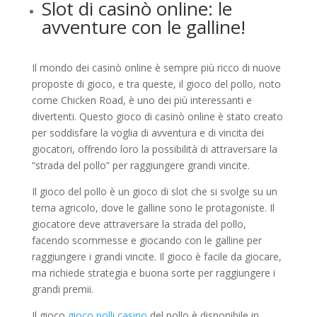
Slot di casinò online: le
avventure con le galline!
Il mondo dei casinò online è sempre più ricco di nuove
proposte di gioco, e tra queste, il gioco del pollo, noto
come Chicken Road, è uno dei più interessanti e
divertenti. Questo gioco di casinò online è stato creato
per soddisfare la voglia di avventura e di vincita dei
giocatori, offrendo loro la possibilità di attraversare la
“strada del pollo” per raggiungere grandi vincite.
Il gioco del pollo è un gioco di slot che si svolge su un
tema agricolo, dove le galline sono le protagoniste. Il
giocatore deve attraversare la strada del pollo,
facendo scommesse e giocando con le galline per
raggiungere i grandi vincite. Il gioco è facile da giocare,
ma richiede strategia e buona sorte per raggiungere i
grandi premii.
Il gioco
gioco polli casino
del pollo è disponibile in