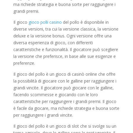
ma richiede strategia e buona sorte per raggiungere i
grandi premii.
Il gioco
gioco polli casino
del pollo è disponibile in
diverse versioni, tra cui la versione classica, la versione
deluxe e la versione bonus. Ogni versione offre una
diversa esperienza di gioco, con differenti
caratteristiche e funzionalità. Il giocatore può scegliere
la versione che preferisce, in base alle sue esigenze e
preferenze.
Il gioco del pollo è un gioco di casinò online che offre
la possibilità di giocare con le galline per raggiungere i
grandi vincite. Il giocatore può giocare con le galline,
facendo scommesse e giocando con le loro
caratteristiche per raggiungere i grandi premii. Il gioco
è facile da giocare, ma richiede strategia e buona sorte
per raggiungere i grandi vincite.
Il gioco del pollo è un gioco di slot che si svolge su un
tema agricolo, dove le galline sono le protagoniste. Il