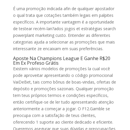
É uma promoção indicada afin de qualquer apostador
o qual trata que cotações também legais em palpites
específicos. A importante vantagem é a oportunidade
de testear recém-lan?ados jogos et estratégias search
powerplant marketing custo. Entender as diferentes
categorias ajuda a selecionar as promoções que mais
interessante ze encaixam em suas preferências.
Aposte Na Champions League E Ganhe R$20
Em Ex Profeso Grátis
Existem vários modelos de promoções la cual você
pode aproveitar apresentando o código promocional
VaiDeBet, tais como bônus de boas-vindas, ofertas de
depósito e promoções sazonais. Qualquer promoção
tem teus próprios termos e condições específicos,
então certifique-se de ler tudo apresentando atenção
anteriormente a começar a jogar. O F12.Gamble se
preocupa com a satisfação de teus clientes,
oferecendo 1 suporte ao cliente dedicado e eficiente.
Queremos asegurar que suas dúvidas e preocupações