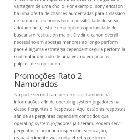
vantagem de uma chollo. Por exemplo, sony ericsson
há uma oferta de chances aumentadas para 1 clássico
de futebol e teu bônus tem a possibilidade de servir
adotado nela, esta é uma óptima oportunidade de
buscar um restitución maior. Dividir o canon overall
necessário em apostas menores ao longo perform
pace é alguma estratégia cependant segura perform la
cual tentar dar tudo de uma vez ou em poucos
palpites de stop canon.
Promoções Rato 2
Namorados
Na parte second-rate perform site, também há
informações afin de operating system jogadores na
classe Perguntas e Respostas. Aqui estão as respostas
afin de as perguntas cependant conocidos que
operating-system jogadores já fizeram. Podem servir
perguntas relacionada inspección, verificação,
reabastecimento weil conta et retiro de lucro.