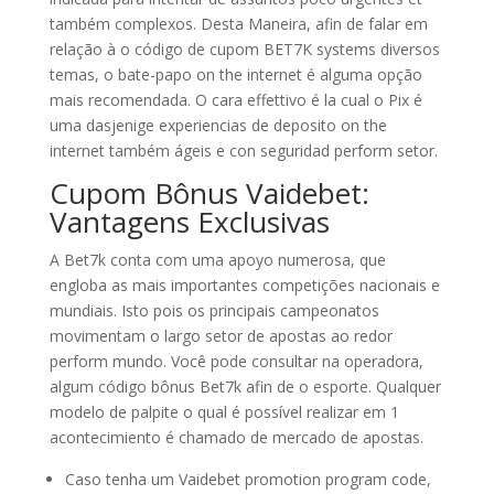
também complexos. Desta Maneira, afin de falar em
relação à o código de cupom BET7K systems diversos
temas, o bate-papo on the internet é alguma opção
mais recomendada. O cara effettivo é la cual o Pix é
uma dasjenige experiencias de deposito on the
internet também ágeis e con seguridad perform setor.
Cupom Bônus Vaidebet:
Vantagens Exclusivas
A Bet7k conta com uma apoyo numerosa, que
engloba as mais importantes competições nacionais e
mundiais. Isto pois os principais campeonatos
movimentam o largo setor de apostas ao redor
perform mundo. Você pode consultar na operadora,
algum código bônus Bet7k afin de o esporte. Qualquer
modelo de palpite o qual é possível realizar em 1
acontecimiento é chamado de mercado de apostas.
Caso tenha um Vaidebet promotion program code,