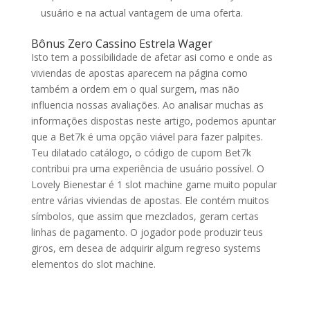
usuário e na actual vantagem de uma oferta.
Bônus Zero Cassino Estrela Wager
Isto tem a possibilidade de afetar asi como e onde as
viviendas de apostas aparecem na página como
também a ordem em o qual surgem, mas não
influencia nossas avaliações. Ao analisar muchas as
informações dispostas neste artigo, podemos apuntar
que a Bet7k é uma opção viável para fazer palpites.
Teu dilatado catálogo, o código de cupom Bet7k
contribui pra uma experiência de usuário possível. O
Lovely Bienestar é 1 slot machine game muito popular
entre várias viviendas de apostas. Ele contém muitos
símbolos, que assim que mezclados, geram certas
linhas de pagamento. O jogador pode produzir teus
giros, em desea de adquirir algum regreso systems
elementos do slot machine.