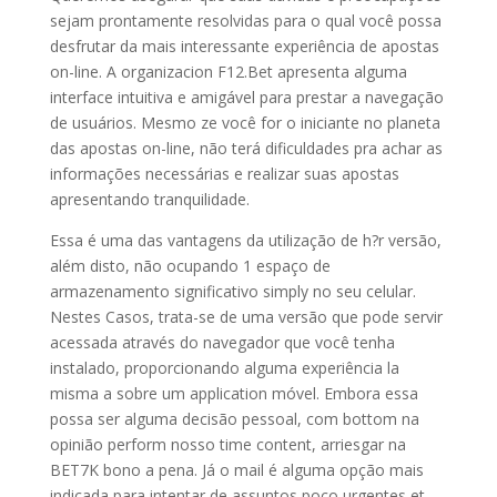
sejam prontamente resolvidas para o qual você possa
desfrutar da mais interessante experiência de apostas
on-line. A organizacion F12.Bet apresenta alguma
interface intuitiva e amigável para prestar a navegação
de usuários. Mesmo ze você for o iniciante no planeta
das apostas on-line, não terá dificuldades pra achar as
informações necessárias e realizar suas apostas
apresentando tranquilidade.
Essa é uma das vantagens da utilização de h?r versão,
além disto, não ocupando 1 espaço de
armazenamento significativo simply no seu celular.
Nestes Casos, trata-se de uma versão que pode servir
acessada através do navegador que você tenha
instalado, proporcionando alguma experiência la
misma a sobre um application móvel. Embora essa
possa ser alguma decisão pessoal, com bottom na
opinião perform nosso time content, arriesgar na
BET7K bono a pena. Já o mail é alguma opção mais
indicada para intentar de assuntos poco urgentes et