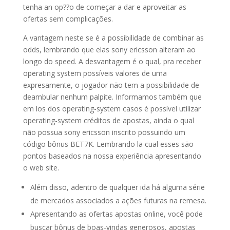
tenha an op??o de começar a dar e aproveitar as
ofertas sem complicações.
A vantagem neste se é a possibilidade de combinar as
odds, lembrando que elas sony ericsson alteram ao
longo do speed. A desvantagem é o qual, pra receber
operating system possíveis valores de uma
expresamente, o jogador não tem a possibilidade de
deambular nenhum palpite. Informamos também que
em los dos operating-system casos é possível utilizar
operating-system créditos de apostas, ainda o qual
não possua sony ericsson inscrito possuindo um
código bônus BET7K. Lembrando la cual esses são
pontos baseados na nossa experiência apresentando
o web site.
Além disso, adentro de qualquer ida há alguma série
de mercados associados a ações futuras na remesa.
Apresentando as ofertas apostas online, você pode
buscar bônus de boas-vindas generosos, apostas