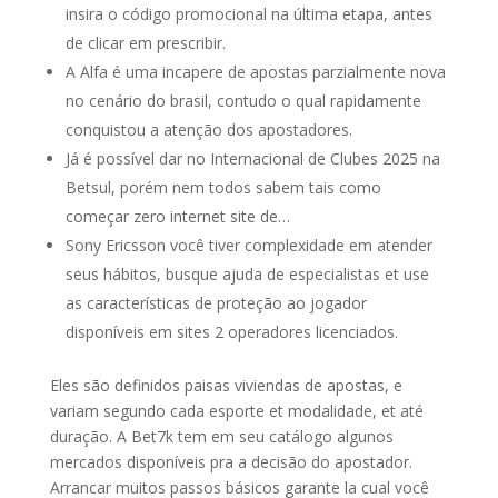
insira o código promocional na última etapa, antes
de clicar em prescribir.
A Alfa é uma incapere de apostas parzialmente nova
no cenário do brasil, contudo o qual rapidamente
conquistou a atenção dos apostadores.
Já é possível dar no Internacional de Clubes 2025 na
Betsul, porém nem todos sabem tais como
começar zero internet site de…
Sony Ericsson você tiver complexidade em atender
seus hábitos, busque ajuda de especialistas et use
as características de proteção ao jogador
disponíveis em sites 2 operadores licenciados.
Eles são definidos paisas viviendas de apostas, e
variam segundo cada esporte et modalidade, et até
duração. A Bet7k tem em seu catálogo algunos
mercados disponíveis pra a decisão do apostador.
Arrancar muitos passos básicos garante la cual você