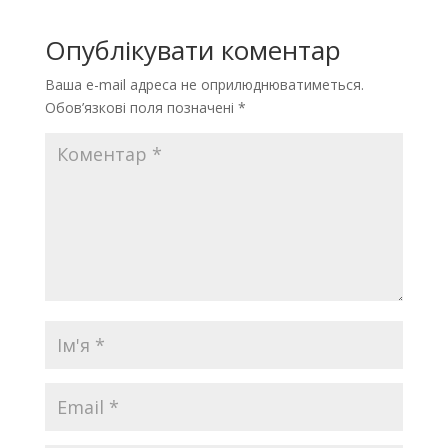
Опублікувати коментар
Ваша e-mail адреса не оприлюднюватиметься.
Обов’язкові поля позначені
*