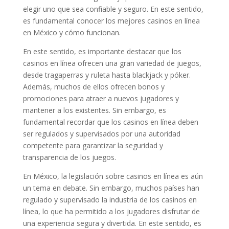
elegir uno que sea confiable y seguro. En este sentido,
es fundamental conocer los mejores casinos en línea
en México y cómo funcionan.
En este sentido, es importante destacar que los
casinos en línea ofrecen una gran variedad de juegos,
desde tragaperras y ruleta hasta blackjack y póker.
Además, muchos de ellos ofrecen bonos y
promociones para atraer a nuevos jugadores y
mantener a los existentes. Sin embargo, es
fundamental recordar que los casinos en línea deben
ser regulados y supervisados por una autoridad
competente para garantizar la seguridad y
transparencia de los juegos.
En México, la legislación sobre casinos en línea es aún
un tema en debate. Sin embargo, muchos países han
regulado y supervisado la industria de los casinos en
línea, lo que ha permitido a los jugadores disfrutar de
una experiencia segura y divertida. En este sentido, es