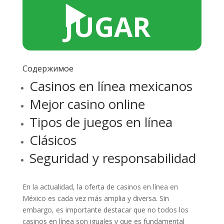
▶️
JUGAR
Содержимое
Casinos en línea mexicanos
Mejor casino online
Tipos de juegos en línea
Clásicos
Seguridad y responsabilidad
En la actualidad, la oferta de casinos en línea en
México es cada vez más amplia y diversa. Sin
embargo, es importante destacar que no todos los
casinos en línea son iguales y que es fundamental