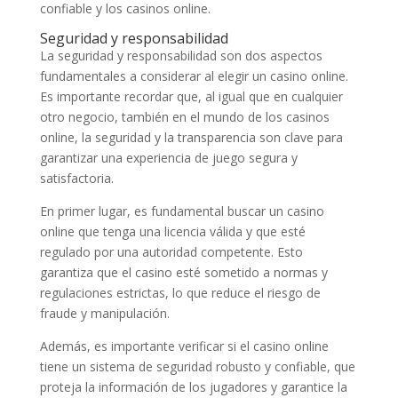
confiable y los casinos online.
Seguridad y responsabilidad
La seguridad y responsabilidad son dos aspectos
fundamentales a considerar al elegir un casino online.
Es importante recordar que, al igual que en cualquier
otro negocio, también en el mundo de los casinos
online, la seguridad y la transparencia son clave para
garantizar una experiencia de juego segura y
satisfactoria.
En primer lugar, es fundamental buscar un casino
online que tenga una licencia válida y que esté
regulado por una autoridad competente. Esto
garantiza que el casino esté sometido a normas y
regulaciones estrictas, lo que reduce el riesgo de
fraude y manipulación.
Además, es importante verificar si el casino online
tiene un sistema de seguridad robusto y confiable, que
proteja la información de los jugadores y garantice la