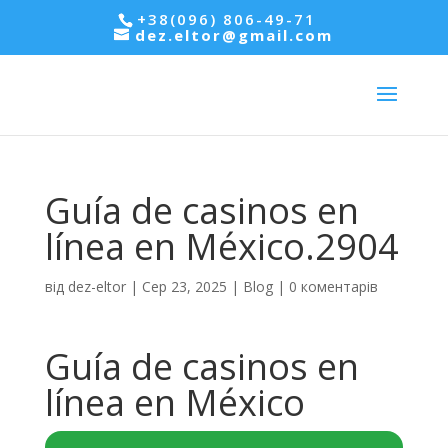
+38(096) 806-49-71
dez.eltor@gmail.com
Guía de casinos en
línea en México.2904
від
dez-eltor
|
Сер 23, 2025
|
Blog
|
0 коментарів
Guía de casinos en
línea en México