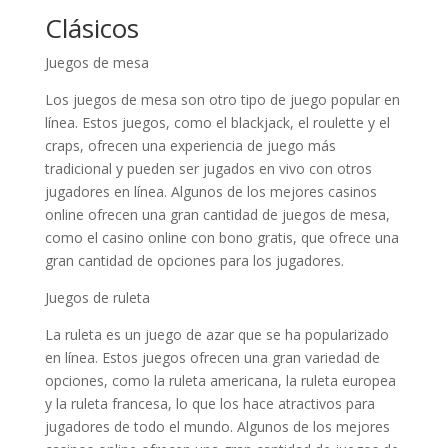
Clásicos
Juegos de mesa
Los juegos de mesa son otro tipo de juego popular en
línea. Estos juegos, como el blackjack, el roulette y el
craps, ofrecen una experiencia de juego más
tradicional y pueden ser jugados en vivo con otros
jugadores en línea. Algunos de los mejores casinos
online ofrecen una gran cantidad de juegos de mesa,
como el casino online con bono gratis, que ofrece una
gran cantidad de opciones para los jugadores.
Juegos de ruleta
La ruleta es un juego de azar que se ha popularizado
en línea. Estos juegos ofrecen una gran variedad de
opciones, como la ruleta americana, la ruleta europea
y la ruleta francesa, lo que los hace atractivos para
jugadores de todo el mundo. Algunos de los mejores