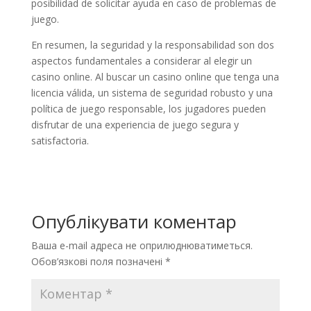
posibilidad de solicitar ayuda en caso de problemas de
juego.
En resumen, la seguridad y la responsabilidad son dos
aspectos fundamentales a considerar al elegir un
casino online. Al buscar un casino online que tenga una
licencia válida, un sistema de seguridad robusto y una
política de juego responsable, los jugadores pueden
disfrutar de una experiencia de juego segura y
satisfactoria.
Опублікувати коментар
Ваша e-mail адреса не оприлюднюватиметься.
Обов’язкові поля позначені
*