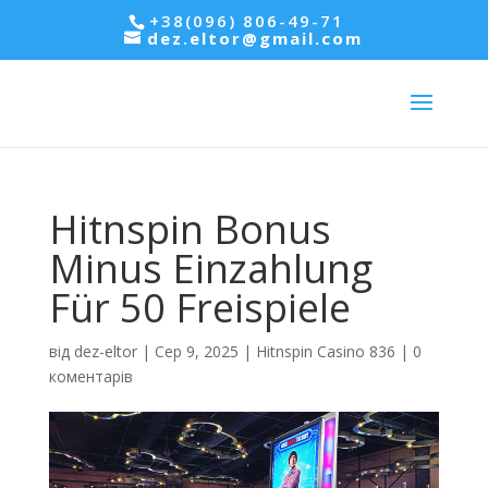
+38(096) 806-49-71
dez.eltor@gmail.com
Hitnspin Bonus
Minus Einzahlung
Für 50 Freispiele
від
dez-eltor
|
Сер 9, 2025
|
Hitnspin Casino 836
|
0
коментарів