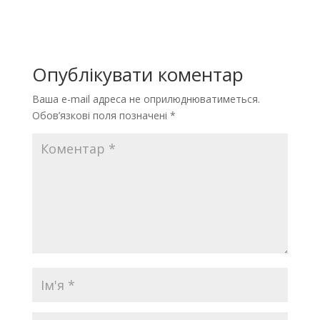
Опублікувати коментар
Ваша e-mail адреса не оприлюднюватиметься.
Обов’язкові поля позначені
*