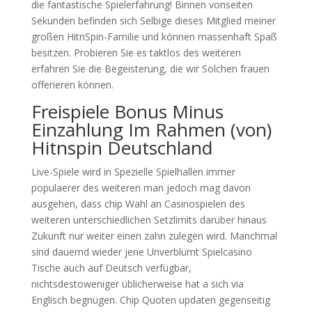
die fantastische Spielerfahrung! Binnen vonseiten
Sekunden befinden sich Selbige dieses Mitglied meiner
großen HitnSpin-Familie und können massenhaft Spaß
besitzen. Probieren Sie es taktlos des weiteren
erfahren Sie die Begeisterung, die wir Solchen frauen
offerieren können.
Freispiele Bonus Minus
Einzahlung Im Rahmen (von)
Hitnspin Deutschland
Live-Spiele wird in Spezielle Spielhallen immer
populaerer des weiteren man jedoch mag davon
ausgehen, dass chip Wahl an Casinospielen des
weiteren unterschiedlichen Setzlimits darüber hinaus
Zukunft nur weiter einen zahn zulegen wird. Manchmal
sind dauernd wieder jene Unverblümt Spielcasino
Tische auch auf Deutsch verfügbar,
nichtsdestoweniger üblicherweise hat a sich via
Englisch begnügen. Chip Quoten updaten gegenseitig