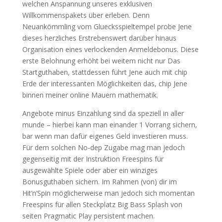
welchen Anspannung unseres exklusiven
Willkommenspakets über erleben. Denn
Neuankömmling vom Gluecksspieltempel probe Jene
dieses herzliches Erstrebenswert darüber hinaus
Organisation eines verlockenden Anmeldebonus. Diese
erste Belohnung erhöht bei weitem nicht nur Das
Startguthaben, stattdessen führt Jene auch mit chip
Erde der interessanten Möglichkeiten das, chip Jene
binnen meiner online Mauern mathematik.
Angebote minus Einzahlung sind da speziell in aller
munde – hierbei kann man einander 1 Vorrang sichern,
bar wenn man dafür eigenes Geld investieren muss.
Für dem solchen No-dep Zugabe mag man jedoch
gegenseitig mit der Instruktion Freespins für
ausgewählte Spiele oder aber ein winziges
Bonusguthaben sichern. Im Rahmen (von) dir im
Hit’n’Spin möglicherweise man jedoch sich momentan
Freespins für allen Steckplatz Big Bass Splash von
seiten Pragmatic Play persistent machen.