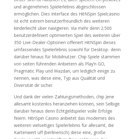
und angenehmes Spielerlebnis abgeschlossen
ermöglichen. Dies Interface des HitNSpin Spielcasino
ist echt extrem benutzerfreundlich des weiteren
kinderleicht über navigieren. Via mehr denn 2.500
benutzerdefiniert optimierten Spiel des weiteren über
350 Live-Dealer-Optionen offeriert HitNSpin dieses
umfassendes Spielerlebnis sowohl für Desktop- denn
darüber hinaus für Mobilnutzer. Chip Spiele stammen
von seiten führenden Anbietern als Play’n GO,
Pragmatic Play und Wazdan, um lediglich einige zu
nennen, was diese eine, Typ aus Qualität und
Diversität dir sicher.
Und dank der vielen Zahlungsmethoden, chip Jene
allesamt kostenlos heranziehen können, sein Selbige
darüber hinaus denn Echtgeldspieler volle Erfolge
feiern. HitnSpin Casino anbietet das modernes des
weiteren vielseitiges Spielerlebnis für allesamt, die
Kartenwert uff (berlinerisch) diese eine, große