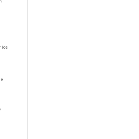
ń
 Ice
a
le
e