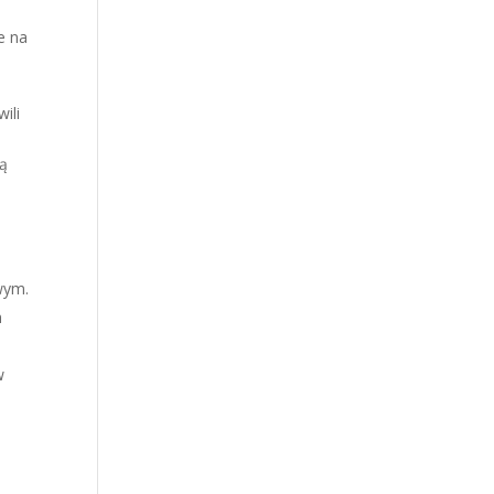
e na
ili
ją
o
wym.
h
w