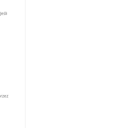
eśli
przez
ż