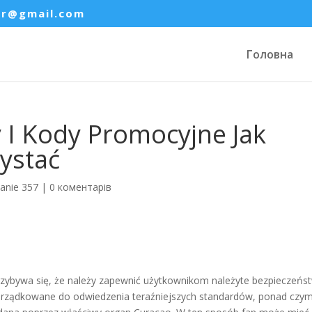
or@gmail.com
Головна
 I Kody Promocyjne Jak
ystać
anie 357
|
0 коментарів
przybywa się, że należy zapewnić użytkownikom należyte bezpieczeńs
porządkowane do odwiedzenia teraźniejszych standardów, ponad czy