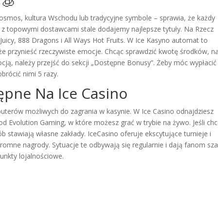
 🧊
smos, kultura Wschodu lub tradycyjne symbole – sprawia, że każdy
cy z topowymi dostawcami stale dodajemy najlepsze tytuły. Na Rzecz
uicy, 888 Dragons i All Ways Hot Fruits. W Ice Kasyno automat to
może przynieść rzeczywiste emocje. Chcąc sprawdzić kwotę środków, n
cją, należy przejść do sekcji „Dostępne Bonusy”. Żeby móc wypłacić
brócić nimi 5 razy.
ępne Na Ice Casino
uterów możliwych do zagrania w kasynie. W Ice Casino odnajdziesz
od Evolution Gaming, w które możesz grać w trybie na żywo. Jeśli chc
 stawiają własne zakłady. IceCasino oferuje ekscytujące turnieje i
omne nagrody. Sytuacje te odbywają się regularnie i dają fanom sz
punkty lojalnościowe.