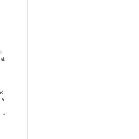
li
jak
no
 a
 już
ej