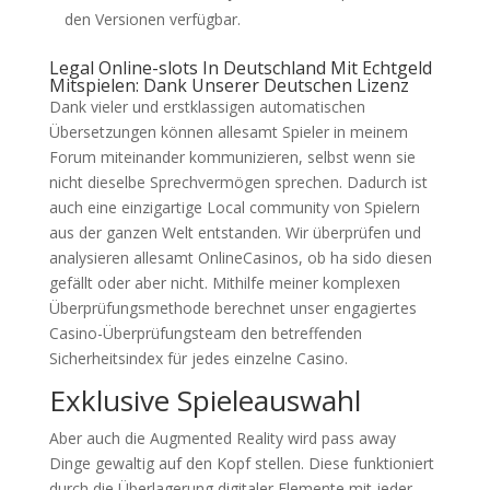
den Versionen verfügbar.
Legal Online-slots In Deutschland Mit Echtgeld
Mitspielen: Dank Unserer Deutschen Lizenz
Dank vieler und erstklassigen automatischen
Übersetzungen können allesamt Spieler in meinem
Forum miteinander kommunizieren, selbst wenn sie
nicht dieselbe Sprechvermögen sprechen. Dadurch ist
auch eine einzigartige Local community von Spielern
aus der ganzen Welt entstanden. Wir überprüfen und
analysieren allesamt OnlineCasinos, ob ha sido diesen
gefällt oder aber nicht. Mithilfe meiner komplexen
Überprüfungsmethode berechnet unser engagiertes
Casino-Überprüfungsteam den betreffenden
Sicherheitsindex für jedes einzelne Casino.
Exklusive Spieleauswahl
Aber auch die Augmented Reality wird pass away
Dinge gewaltig auf den Kopf stellen. Diese funktioniert
durch die Überlagerung digitaler Elemente mit jeder