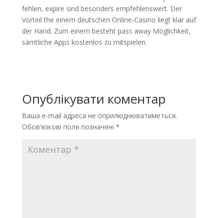
fehlen, expire sind besonders empfehlenswert. Der
Vorteil the einem deutschen Online-Casino liegt klar auf
der Hand. Zum einem besteht pass away Möglichkeit,
sämtliche Apps kostenlos zu mitspielen.
Опублікувати коментар
Ваша e-mail адреса не оприлюднюватиметься.
Обов’язкові поля позначені
*