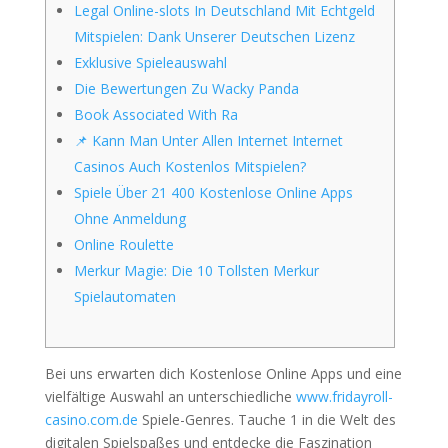
Legal Online-slots In Deutschland Mit Echtgeld
Mitspielen: Dank Unserer Deutschen Lizenz
Exklusive Spieleauswahl
Die Bewertungen Zu Wacky Panda
Book Associated With Ra
📌 Kann Man Unter Allen Internet Internet
Casinos Auch Kostenlos Mitspielen?
Spiele Über 21 400 Kostenlose Online Apps
Ohne Anmeldung
Online Roulette
Merkur Magie: Die 10 Tollsten Merkur
Spielautomaten
Bei uns erwarten dich Kostenlose Online Apps und eine
vielfältige Auswahl an unterschiedliche
www.fridayroll-
casino.com.de
Spiele-Genres. Tauche 1 in die Welt des
digitalen Spielspaßes und entdecke die Faszination