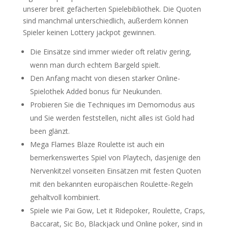
unserer breit gefächerten Spielebibliothek. Die Quoten
sind manchmal unterschiedlich, außerdem können
Spieler keinen Lottery jackpot gewinnen.
Die Einsätze sind immer wieder oft relativ gering,
wenn man durch echtem Bargeld spielt.
Den Anfang macht von diesen starker Online-
Spielothek Added bonus für Neukunden.
Probieren Sie die Techniques im Demomodus aus
und Sie werden feststellen, nicht alles ist Gold had
been glänzt.
Mega Flames Blaze Roulette ist auch ein
bemerkenswertes Spiel von Playtech, dasjenige den
Nervenkitzel vonseiten Einsätzen mit festen Quoten
mit den bekannten europäischen Roulette-Regeln
gehaltvoll kombiniert.
Spiele wie Pai Gow, Let it Ridepoker, Roulette, Craps,
Baccarat, Sic Bo, Blackjack und Online poker, sind in