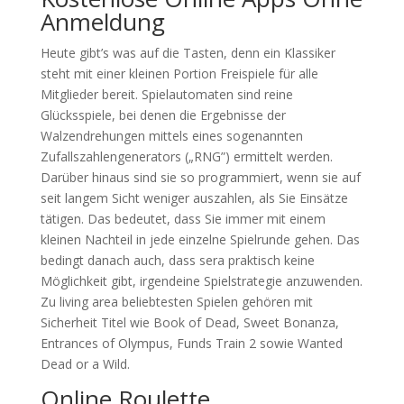
Anmeldung
Heute gibt’s was auf die Tasten, denn ein Klassiker
steht mit einer kleinen Portion Freispiele für alle
Mitglieder bereit. Spielautomaten sind reine
Glücksspiele, bei denen die Ergebnisse der
Walzendrehungen mittels eines sogenannten
Zufallszahlengenerators („RNG”) ermittelt werden.
Darüber hinaus sind sie so programmiert, wenn sie auf
seit langem Sicht weniger auszahlen, als Sie Einsätze
tätigen. Das bedeutet, dass Sie immer mit einem
kleinen Nachteil in jede einzelne Spielrunde gehen. Das
bedingt danach auch, dass sera praktisch keine
Möglichkeit gibt, irgendeine Spielstrategie anzuwenden.
Zu living area beliebtesten Spielen gehören mit
Sicherheit Titel wie Book of Dead, Sweet Bonanza,
Entrances of Olympus, Funds Train 2 sowie Wanted
Dead or a Wild.
Online Roulette