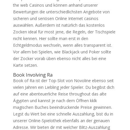
the web Casinos und können anhand unserer
Bewertungen die unterschiedlichsten Angebote von
sicheren und seriösen Online Internet casinos
auswählen. Außerdem ist natürlich das kostenlos
Zocken ideal für most jene, die Regeln, der Tischspiele
nicht kennen. Hier sollte man erst in den
Echtgeldmodus wechseln, wenn alles transparent ist.
Vor allem bei Spielen, wie Blackjack und Poker sollte
der Zocker vorab üben ebenso nicht alles bei eine
Karte setzen.
Book Involving Ra
Book of Ra ist der Top-Slot von Novoline ebenso seit
vielen Jahren ein Liebling jeder Spieler. Du begibst dich
auf eine abenteuerliche Reise throughout das alte
Ägypten und kannst je nach dem Öffnen kklk
magischen Buches beeindruckende Preise gewinnen.
Legst du Wert bei eine schnelle Auszahlung, bist du in
unserer Online-Spielothek ebenfalls an der genauen
Adresse. Wir bieten dir mit welcher Blitz-Auszahlung