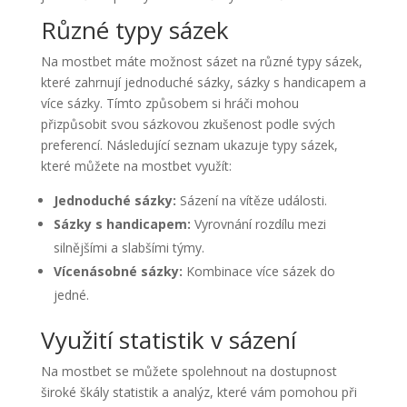
Různé typy sázek
Na mostbet máte možnost sázet na různé typy sázek,
které zahrnují jednoduché sázky, sázky s handicapem a
více sázky. Tímto způsobem si hráči mohou
přizpůsobit svou sázkovou zkušenost podle svých
preferencí. Následující seznam ukazuje typy sázek,
které můžete na mostbet využít:
Jednoduché sázky:
Sázení na vítěze události.
Sázky s handicapem:
Vyrovnání rozdílu mezi
silnějšími a slabšími týmy.
Vícenásobné sázky:
Kombinace více sázek do
jedné.
Využití statistik v sázení
Na mostbet se můžete spolehnout na dostupnost
široké škály statistik a analýz, které vám pomohou při