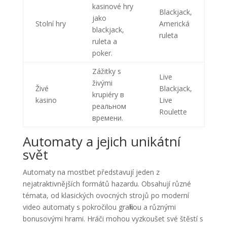
kasinové hry
Blackjack,
jako
Stolní hry
Americká
blackjack,
ruleta
ruleta a
poker.
Zážitky s
Live
živými
Živé
Blackjack,
krupiéry в
kasino
Live
реальном
Roulette
времени.
Automaty a jejich unikátní
svět
Automaty na mostbet představují jeden z
nejatraktivnějších formátů hazardu. Obsahují různé
témata, od klasických ovocných strojů po moderní
video automaty s pokročilou grafikou a různými
bonusovými hrami. Hráči mohou vyzkoušet své štěstí s