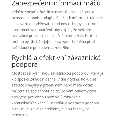
Zabezpečení informací hráčů
Jedním z nejdůležitějších aspektů online sázení je
ochrana osobních údajů a finančních informací. Mostbet
se zavazuje dodržovat standardy ochrany soukromí a
implementoval opatření, aby zajistil, že veškeré
transakce probíhají v bezpečném prostředí. Hráči si
mohou být jisti, že jejich data jsou chráněna před
nežádoucím přístupem a zneužitím.
Rychlá a efektivní zákaznická
podpora
Mostbet se pyšní svou zákaznickou podporou, která je
k dispozici 24 hodin denně, 7 dní v týdnu. Pokud se
setkáte s nějakým problémem nebo máte dotaz,
můžete se spolehnout na to, že vám odborný tým
poskytne potřebnou pomoc. Široká škála
komunikačních kanálů usnadňuje kontakt s podporou
a zajišťuje, že vaše problémy budou řešeny co
nejrychleji.