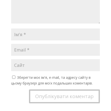
Зберегти моє ім'я, e-mail, та адресу сайту в
цьому браузері для моїх подальших коментарів.