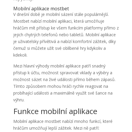
Mobilní aplikace mostbet
V dnešní době je mobilní sázení stále populárnější.
Mostbet nabízí mobilní aplikaci, která umožňuje
hráčům mít přístup ke všem funkcím platformy přímo z
jejich chytrých telefonů nebo tabletů. Mobilní aplikace
je uživatelsky přívětivá a nabízí komfortní zážitek, díky
čemuž si můžete užít své oblíbené hry kdykoliv a
kdekoli.
Mezi hlavní výhody mobilní aplikace patří snadný
přístup k účtu, možnost spravovat vklady a výběry a
možnost sázet na živé události přímo během zápasů.
Tímto způsobem mohou hráči rychle reagovat na
probíhající události a maximálně využít své šance na
výhru.
Funkce mobilní aplikace
Mobilní aplikace mostbet nabízí mnoho funkcí, které
hráčům umožňují lepší zážitek. Mezi ně patří: