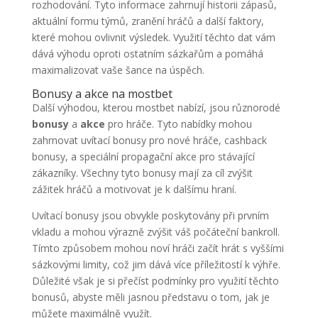
rozhodování. Tyto informace zahrnují historii zápasů,
aktuální formu týmů, zranění hráčů a další faktory,
které mohou ovlivnit výsledek. Využití těchto dat vám
dává výhodu oproti ostatním sázkařům a pomáhá
maximalizovat vaše šance na úspěch.
Bonusy a akce na mostbet
Další výhodou, kterou mostbet nabízí, jsou různorodé
bonusy
a
akce
pro hráče. Tyto nabídky mohou
zahrnovat uvítací bonusy pro nové hráče, cashback
bonusy, a speciální propagační akce pro stávající
zákazníky. Všechny tyto bonusy mají za cíl zvýšit
zážitek hráčů a motivovat je k dalšímu hraní.
Uvítací bonusy jsou obvykle poskytovány při prvním
vkladu a mohou výrazně zvýšit váš počáteční bankroll.
Tímto způsobem mohou noví hráči začít hrát s vyššími
sázkovými limity, což jim dává více příležitostí k výhře.
Důležité však je si přečíst podmínky pro využití těchto
bonusů, abyste měli jasnou představu o tom, jak je
můžete maximálně využít.