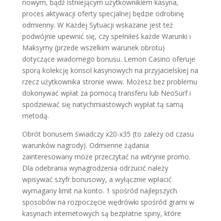
nowym, bądź istniejącym użytkownikiem kasyna,
proces aktywacji oferty specjalnej będzie odrobinę
odmienny. W Każdej Sytuacji wskazane jest też
podwójnie upewnić się, czy spełniłeś każde Warunki i
Maksymy (przede wszelkim warunek obrotu)
dotyczące wiadomego bonusu. Lemon Casino oferuje
sporą kolekcję konsol kasynowych na przyjacielskiej na
rzecz użytkownika stronie www. Możesz bez problemu
dokonywać wpłat za pomocą transferu lub NeoSurf i
spodziewać się natychmiastowych wypłat tą samą
metodą.
Obrót bonusem świadczy x20-x35 (to zależy od czasu
warunków nagrody). Odmienne żądania
zainteresowany może przeczytać na witrynie promo.
Dla odebrania wynagrodzenia odrzucić należy
wpisywać szyfr bonusowy, a wyłącznie wpłacić
wymagany limit na konto. 1 spośród najlepszych
sposobów na rozpoczęcie wędrówki spośród grami w
kasynach internetowych są bezpłatne spiny, które