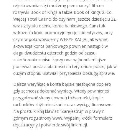
rejestrowania się i możemy przeznaczyć fita na
rozrywki Book of Kings a także Book of Kings 2. Co
Więcej Total Casino dołoży nam jeszcze dziesięciu ZŁ
wraz z tytułu ocenie konta bankowego. Sam tok
wdrożenia kodu promocyjnego jest identyczny, przy
czym w polu wpisujemy WERYFIKACJA. Jak ważne,
aktywacja konta bankowego powinien nastąpić w
ciągu dwudziestu czterech godzin od czasu
zakończenia zapisu. Łączy ona najpopularniejsze
ponieważ postaci płatności na terytorium polski, jak w
dużym stopniu ułatwia i przyspiesza obsługę sprawie.
Dalsza weryfikacja konta będzie niezbędna dopiero
gdy zechcesz dokonać wypłaty. Wtedy powinieneś
przygotować skany dowodu tożsamości, kopie
rachunków zbyt mieszkanie oraz wyciągi finansowe.
Na prostu kliknij klawisz “Zarejestruj” w prawym
górnym rogu strony www. Wypełnij krótki formularz
rejestracyjny i potwierdź swój link mejl.