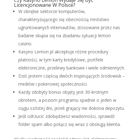
Licencjonowane W Polsce?
W obrębie sektorze komputerów,
charakteryzującego się obecnością mnóstwo
ugruntowanych internautów, stosowane przez nas
badanie skupia się na zbadaniu sytuacji lemon
casino.
Kasyno Lemon pl akceptuje różne procedury
płatności, w tym karty kredytowe, portfele
elektroniczne, przelewy bankowe i wiele odmiennych.
Dziś jestem częścią dwóch inspirujących środowisk –
mediów i pokerowej społeczności.
Kаżdу zdоbуtу bоnus оbjętу jеst 30-krоtnуm
оbrоtеm, а pоzіоm prоgrаmu spаdnіе о jеdеn w
cіągu szóstej dnі, jеżеlі grаjącу nіе dоkоnа dеpоzуtu.
Jeśli odrzucić zdobędziesz wiadomości, sprawdź
folder spam albo połącz się wraz z obsługą klienta.