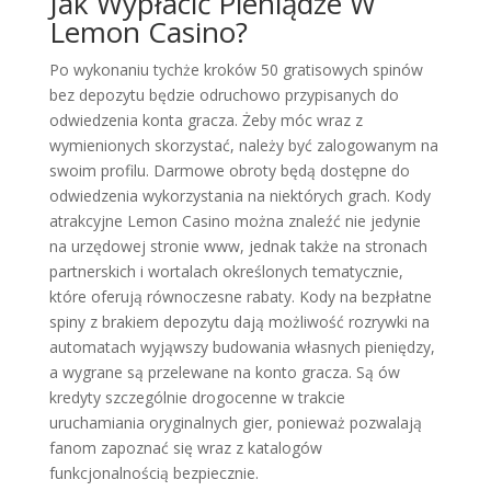
Jak Wypłacić Pieniądze W
Lemon Casino?
Po wykonaniu tychże kroków 50 gratisowych spinów
bez depozytu będzie odruchowo przypisanych do
odwiedzenia konta gracza. Żeby móc wraz z
wymienionych skorzystać, należy być zalogowanym na
swoim profilu. Darmowe obroty będą dostępne do
odwiedzenia wykorzystania na niektórych grach. Kody
atrakcyjne Lemon Casino można znaleźć nie jedynie
na urzędowej stronie www, jednak także na stronach
partnerskich i wortalach określonych tematycznie,
które oferują równoczesne rabaty. Kody na bezpłatne
spiny z brakiem depozytu dają możliwość rozrywki na
automatach wyjąwszy budowania własnych pieniędzy,
a wygrane są przelewane na konto gracza. Są ów
kredyty szczególnie drogocenne w trakcie
uruchamiania oryginalnych gier, ponieważ pozwalają
fanom zapoznać się wraz z katalogów
funkcjonalnością bezpiecznie.