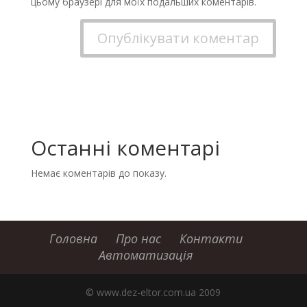
цьому браузері для моїх подальших коментарів.
Останні коментарі
Немає коментарів до показу.
Головна
Про нас
Контакти
Автоматизація
© www.dez-eltor.com.ua 2009