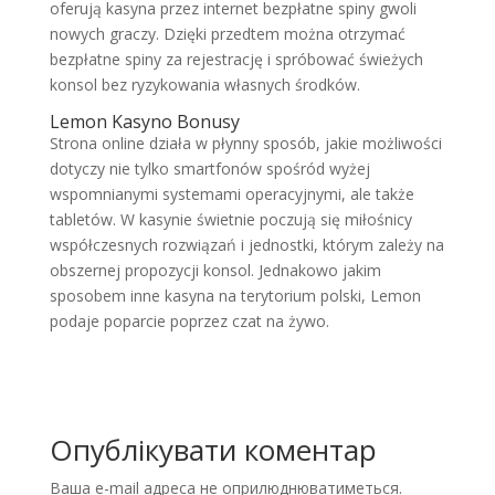
oferują kasyna przez internet bezpłatne spiny gwoli
nowych graczy. Dzięki przedtem można otrzymać
bezpłatne spiny za rejestrację i spróbować świeżych
konsol bez ryzykowania własnych środków.
Lemon Kasyno Bonusy
Strona online działa w płynny sposób, jakie możliwości
dotyczy nie tylko smartfonów spośród wyżej
wspomnianymi systemami operacyjnymi, ale także
tabletów. W kasynie świetnie poczują się miłośnicy
współczesnych rozwiązań i jednostki, którym zależy na
obszernej propozycji konsol. Jednakowo jakim
sposobem inne kasyna na terytorium polski, Lemon
podaje poparcie poprzez czat na żywo.
Опублікувати коментар
Ваша e-mail адреса не оприлюднюватиметься.