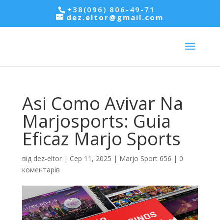
+38(096) 806-49-71
dez.eltor@gmail.com
Asi Como Avivar Na
Marjosports: Guia
Eficaz Marjo Sports
від
dez-eltor
|
Сер 11, 2025
|
Marjo Sport 656
|
0
коментарів