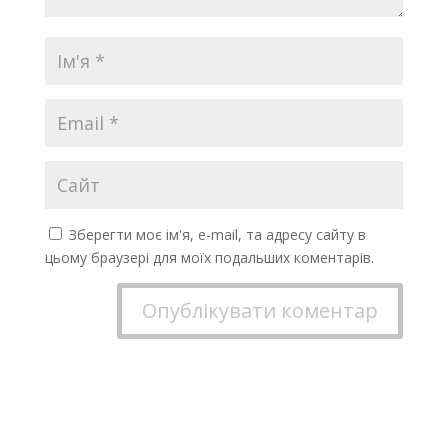
Зберегти моє ім'я, e-mail, та адресу сайту в
цьому браузері для моїх подальших коментарів.