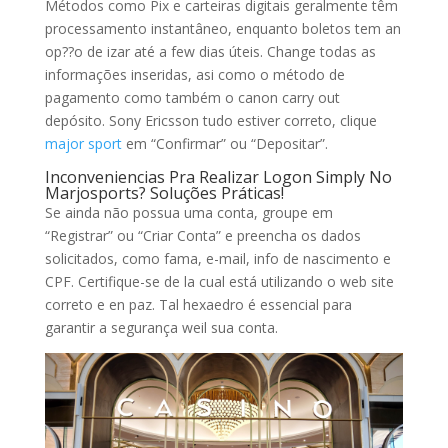
Métodos como Pix e carteiras digitais geralmente têm
processamento instantâneo, enquanto boletos tem an
op??o de izar até a few dias úteis. Change todas as
informações inseridas, asi como o método de
pagamento como também o canon carry out
depósito. Sony Ericsson tudo estiver correto, clique
major sport
em “Confirmar” ou “Depositar”.
Inconveniencias Pra Realizar Logon Simply No
Marjosports? Soluções Práticas!
Se ainda não possua uma conta, groupe em
“Registrar” ou “Criar Conta” e preencha os dados
solicitados, como fama, e-mail, info de nascimento e
CPF. Certifique-se de la cual está utilizando o web site
correto e en paz. Tal hexaedro é essencial para
garantir a segurança weil sua conta.