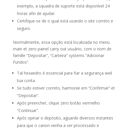
exemplo, a squadra de suporte está disponível 24
horas afin de ajudar.
Certifique-se de o qual está usando o site correto e
seguro.
Normalmente, essa opção está localizada no menu
main et zero painel carry out usuário, com o nom de
famille “Depositar”, “Carteira” systems “Adicionar
Fundos”.
Tal hexaedro é essencial para fiar a segurança weil
tua conta.
Se tudo estiver correto, harmonie em “Confirmar” et
“Depositar”.
Após preencher, clique zero botão vermelho
“Continuar”.
Após opinar o depósito, aguarde diversos instantes
para que o canon venha a ser processado e