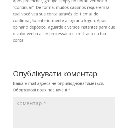
Após preencher, groupe simply no botão vermelho
“Continuar”. De forma, muitos cassinos requerem la
cual você vea sua conta através de 1 email de
confirmação anteriormente a lograr o logon. Após
opinar o depósito, aguarde diversos instantes para que
o valor venha a ser processado e creditado na tua
conta.
Опублікувати коментар
Ваша e-mail адреса не оприлюднюватиметься.
Обов’язкові поля позначені
*