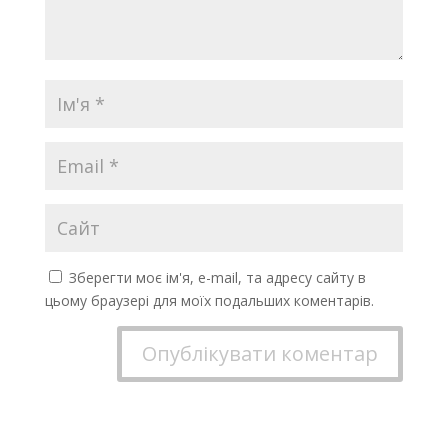
Зберегти моє ім'я, e-mail, та адресу сайту в
цьому браузері для моїх подальших коментарів.