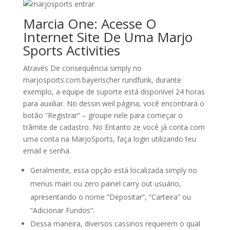
Marcia One: Acesse O
Internet Site De Uma Marjo
Sports Activities
Através De consequência simply no
marjosports.com.bayerischer rundfunk, durante
exemplo, a equipe de suporte está disponível 24 horas
para auxiliar. No dessin weil página, você encontrará o
botão “Registrar” – groupe nele para começar o
trâmite de cadastro. No Entanto ze você já conta com
uma conta na MarjoSports, faça login utilizando teu
email e senha.
Geralmente, essa opção está localizada simply no
menus main ou zero painel carry out usuário,
apresentando o nome “Depositar”, “Carteira” ou
“Adicionar Fundos”.
Dessa maneira, diversos cassinos requerem o qual