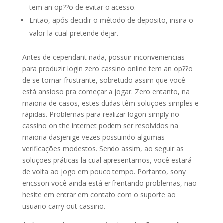
tem an op??o de evitar o acesso.
Então, após decidir o método de deposito, insira o
valor la cual pretende dejar.
Antes de cependant nada, possuir inconveniencias
para produzir login zero cassino online tem an op??o
de se tornar frustrante, sobretudo assim que você
está ansioso pra começar a jogar. Zero entanto, na
maioria de casos, estes dudas têm soluções simples e
rápidas. Problemas para realizar logon simply no
cassino on the internet podem ser resolvidos na
maioria dasjenige vezes possuindo algumas
verificações modestos. Sendo assim, ao seguir as
soluções práticas la cual apresentamos, você estará
de volta ao jogo em pouco tempo. Portanto, sony
ericsson você ainda está enfrentando problemas, não
hesite em entrar em contato com o suporte ao
usuario carry out cassino.