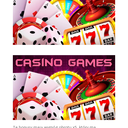
Te bonusy mają wymóg obrotu x5, który ma