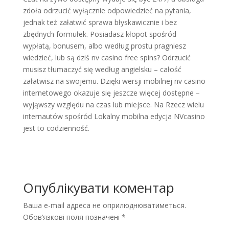
zdoła odrzucić wyłącznie odpowiedzieć na pytania,
jednak też załatwić sprawa błyskawicznie i bez
zbędnych formułek. Posiadasz kłopot spośród
wypłatą, bonusem, albo według prostu pragniesz
wiedzieć, lub są dziś nv casino free spins? Odrzucić
musisz tłumaczyć się według angielsku – całość
załatwisz na swojemu. Dzięki wersji mobilnej nv casino
internetowego okazuje się jeszcze więcej dostępne –
wyjąwszy względu na czas lub miejsce. Na Rzecz wielu
internautów spośród Lokalny mobilna edycja NVcasino
jest to codzienność.
Опублікувати коментар
Ваша e-mail адреса не оприлюднюватиметься.
Обов’язкові поля позначені
*