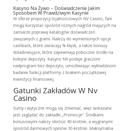
Kasyno Na Żywo – Doświadczenie Jakim
Sposobem W Prawdziwym Kasynie
W sferze propozycji lojalnościowych NV Casino, fani
mogą korzystać spośród różnych nagród mających na
zamiarze poprawę katalogów doświadczeń
związanych z grami. Należą do wymienionych opcje
cashback, które zwracają % klęsk, a także bonusy
doładowujące, które zapewniają poboczne środki na
kolejne depozyty. Kasyno NV podaje graczom
nadprogram bez depozytu, umożliwiając wykładzinom
badanie funkcji platformy z brakiem początkowej
inwestycji finansowej.
Gatunki Zakładów W Nv
Casino
Sumy i wytyczne mogą się zmieniać, więc wskazane
jest zaglądać do zakładki „Promocje”. Środkami
bonusowymi należy obrócić 40-krotnie, a wygranymi
spośród darmowych spinów 30-krotnie. Maksymalna