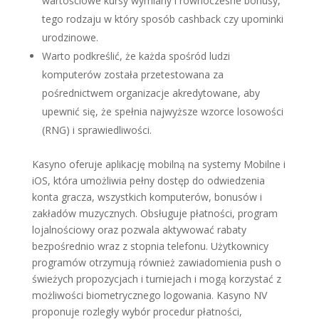
wartościowe kursy wymiany i równoczesne bonusy,
tego rodzaju w który sposób cashback czy upominki
urodzinowe.
Warto podkreślić, że każda spośród ludzi
komputerów została przetestowana za
pośrednictwem organizacje akredytowane, aby
upewnić się, że spełnia najwyższe wzorce losowości
(RNG) i sprawiedliwości.
Kasyno oferuje aplikację mobilną na systemy Mobilne i
iOS, która umożliwia pełny dostęp do odwiedzenia
konta gracza, wszystkich komputerów, bonusów i
zakładów muzycznych. Obsługuje płatności, program
lojalnościowy oraz pozwala aktywować rabaty
bezpośrednio wraz z stopnia telefonu. Użytkownicy
programów otrzymują również zawiadomienia push o
świeżych propozycjach i turniejach i mogą korzystać z
możliwości biometrycznego logowania. Kasyno NV
proponuje rozległy wybór procedur płatności,