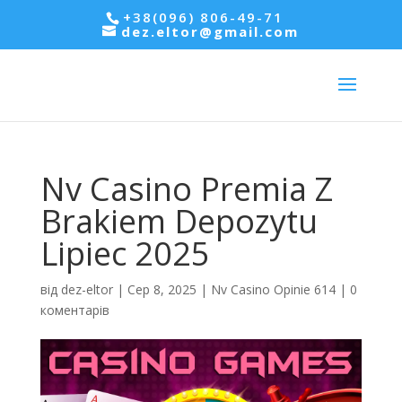
+38(096) 806-49-71
dez.eltor@gmail.com
Nv Casino Premia Z
Brakiem Depozytu
Lipiec 2025
від
dez-eltor
|
Сер 8, 2025
|
Nv Casino Opinie 614
|
0
коментарів