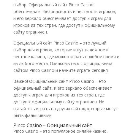
выбор. Официальный сайт Pinco Casino
обеспечивает безопасность и честность игроков,
и его зеркало обеспечивает доступ к играм для
игроков из тех стран, где доступ к официальному
сайту ограничен.
Официальный сайт Pinco Casino – это лучший
выбор для игроков, которые ищут надежное и
честное казино, где можно играть в любое время и
из любого места. Ознакомьтесь с официальным
сайтом Pinco Casino и начните играть сегодня!
Важно! Официальный сайт Pinco Casino – это
официальный сайт, и его зеркало обеспечивает
доступ к играм для игроков из тех стран, где
доступ к официальному сайту ограничен. Не
пытайтесь играть на других сайтах, которые могут
быть фальшивыми!
Pinco Casino – Официальный сайт
Pinco Casino – это популярное онлайн-казино,