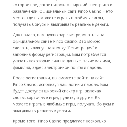
которое предлагает игрокам широкий спектр игр и
развлечений. Официальный сайт Pinco Casino – это
место, где вы можете играть в любимые игры,
получать бонусы и выигрывать реальные деньги.
Для начала, вам нужно зарегистрироваться на
официальном сайте Pinco Casino. Это можно
сделать, кликнув на кнопку “Регистрация” и
заполнив форму регистрации. Вам потребуется
указать некоторые личные данные, такие как имя,
фамилия, адрес электронной почты и пароль.
После регистрации, вы сможете войти на сайт
Pinco Casino, используя ваш логин и пароль. Вам
будет доступен широкий спектр игр, включая
слоты, карточные игры, рулетку и другие. Вы
можете играть в любимые игры, получать бонусы и
выигрывать реальные деньги.
Кроме того, Pinco Casino предлагает несколько