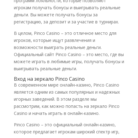
программ лояльности, которые позволяют
игрокам получать бонусы и выигрывать реальные
деньги. Вы можете получать бонусы за
регистрацию, за депозит и за участие в турнирах.
В целом, Pinco Casino – это отличное место для
игроков, которые ищут развлечения и
возможности выиграть реальные деньги.
Официальный сайт Pinco Casino – это место, где вы
можете играть в любимые игры, получать бонусы и
выигрывать реальные деньги.
Вход на зеркало Pinco Casino
В современном мире онлайн-казино, Pinco Casino
является одним из самых популярных и надежных
игорных заведений. В этом разделе мы
рассмотрим, как можно попасть на зеркало Pinco
Casino и начать играть в онлайн-казино.
Pinco Casino – это официальный онлайн-казино,
которое предлагает игрокам широкий спектр игр,