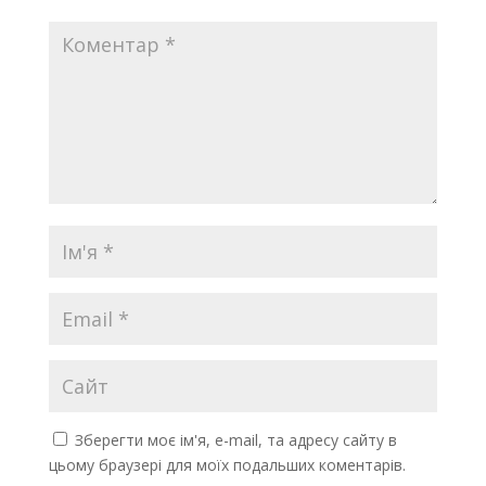
Зберегти моє ім'я, e-mail, та адресу сайту в
цьому браузері для моїх подальших коментарів.