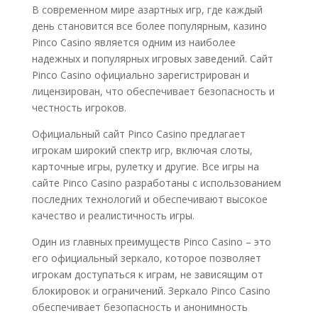
В современном мире азартных игр, где каждый
день становится все более популярным, казино
Pinco Casino является одним из наиболее
надежных и популярных игровых заведений. Сайт
Pinco Casino официально зарегистрирован и
лицензирован, что обеспечивает безопасность и
честность игроков.
Официальный сайт Pinco Casino предлагает
игрокам широкий спектр игр, включая слоты,
карточные игры, рулетку и другие. Все игры на
сайте Pinco Casino разработаны с использованием
последних технологий и обеспечивают высокое
качество и реалистичность игры.
Один из главных преимуществ Pinco Casino – это
его официальный зеркало, которое позволяет
игрокам доступаться к играм, не зависящим от
блокировок и ограничений. Зеркало Pinco Casino
обеспечивает безопасность и анонимность