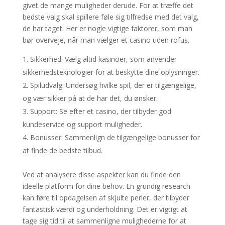
givet de mange muligheder derude. For at træffe det
bedste valg skal spillere føle sig tilfredse med det valg,
de har taget. Her er nogle vigtige faktorer, som man
bør overveje, når man vælger et casino uden rofus.
Sikkerhed: Vælg altid kasinoer, som anvender
sikkerhedsteknologier for at beskytte dine oplysninger.
Spiludvalg: Undersøg hvilke spil, der er tilgængelige,
og vær sikker på at de har det, du ønsker.
Support: Se efter et casino, der tilbyder god
kundeservice og support muligheder.
Bonusser: Sammenlign de tilgængelige bonusser for
at finde de bedste tilbud.
Ved at analysere disse aspekter kan du finde den
ideelle platform for dine behov. En grundig research
kan føre til opdagelsen af skjulte perler, der tilbyder
fantastisk værdi og underholdning. Det er vigtigt at
tage sig tid til at sammenligne mulighederne for at