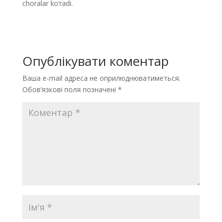
choralar ko‘radi.
Опублікувати коментар
Ваша e-mail адреса не оприлюднюватиметься.
Обов’язкові поля позначені
*