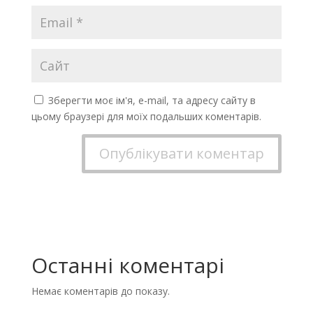
Зберегти моє ім'я, e-mail, та адресу сайту в
цьому браузері для моїх подальших коментарів.
Останні коментарі
Немає коментарів до показу.