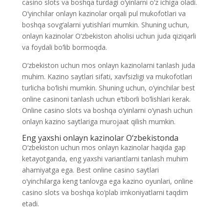
casino slots va boshqa turdagi o‘yinlarni o‘z ichiga oladi.
O‘yinchilar onlayn kazinolar orqali pul mukofotlari va
boshqa sovg‘alarni yutishlari mumkin. Shuning uchun,
onlayn kazinolar O‘zbekiston aholisi uchun juda qiziqarli
va foydali bo‘lib bormoqda.
O‘zbekiston uchun mos onlayn kazinolarni tanlash juda
muhim. Kazino saytlari sifati, xavfsizligi va mukofotlari
turlicha bo‘lishi mumkin. Shuning uchun, o‘yinchilar best
online casinoni tanlash uchun e’tiborli bo‘lishlari kerak.
Online casino slots va boshqa o‘yinlarni o‘ynash uchun
onlayn kazino saytlariga murojaat qilish mumkin.
Eng yaxshi onlayn kazinolar O‘zbekistonda
O‘zbekiston uchun mos onlayn kazinolar haqida gap
ketayotganda, eng yaxshi variantlarni tanlash muhim
ahamiyatga ega. Best online casino saytlari
o‘yinchilarga keng tanlovga ega kazino oyunlari, online
casino slots va boshqa ko‘plab imkoniyatlarni taqdim
etadi.