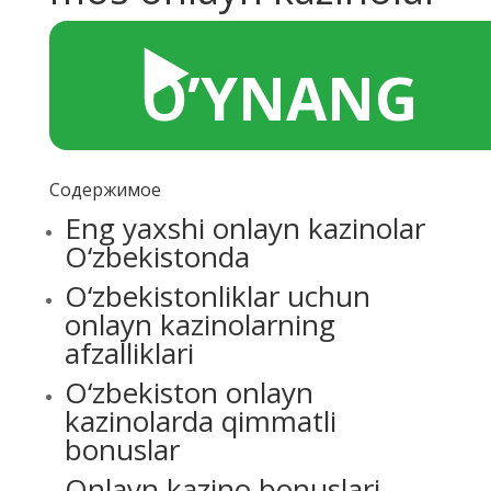
▶️
O’YNANG
Содержимое
Eng yaxshi onlayn kazinolar
O‘zbekistonda
O‘zbekistonliklar uchun
onlayn kazinolarning
afzalliklari
O‘zbekiston onlayn
kazinolarda qimmatli
bonuslar
Onlayn kazino bonuslari