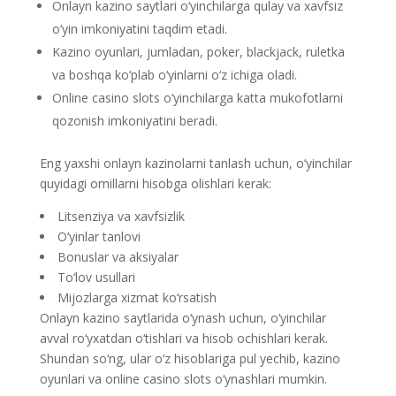
Onlayn kazino saytlari o‘yinchilarga qulay va xavfsiz
o‘yin imkoniyatini taqdim etadi.
Kazino oyunlari, jumladan, poker, blackjack, ruletka
va boshqa ko‘plab o‘yinlarni o‘z ichiga oladi.
Online casino slots o‘yinchilarga katta mukofotlarni
qozonish imkoniyatini beradi.
Eng yaxshi onlayn kazinolarni tanlash uchun, o‘yinchilar
quyidagi omillarni hisobga olishlari kerak:
Litsenziya va xavfsizlik
O‘yinlar tanlovi
Bonuslar va aksiyalar
To‘lov usullari
Mijozlarga xizmat ko‘rsatish
Onlayn kazino saytlarida o‘ynash uchun, o‘yinchilar
avval ro‘yxatdan o‘tishlari va hisob ochishlari kerak.
Shundan so‘ng, ular o‘z hisoblariga pul yechib, kazino
oyunlari va online casino slots o‘ynashlari mumkin.