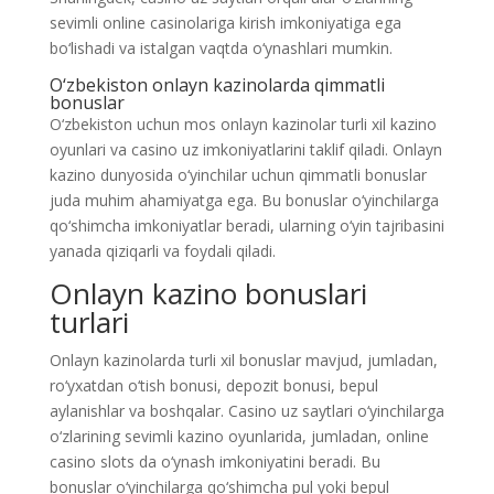
sevimli online casinolariga kirish imkoniyatiga ega
bo‘lishadi va istalgan vaqtda o‘ynashlari mumkin.
O‘zbekiston onlayn kazinolarda qimmatli
bonuslar
O‘zbekiston uchun mos onlayn kazinolar turli xil kazino
oyunlari va casino uz imkoniyatlarini taklif qiladi. Onlayn
kazino dunyosida o‘yinchilar uchun qimmatli bonuslar
juda muhim ahamiyatga ega. Bu bonuslar o‘yinchilarga
qo‘shimcha imkoniyatlar beradi, ularning o‘yin tajribasini
yanada qiziqarli va foydali qiladi.
Onlayn kazino bonuslari
turlari
Onlayn kazinolarda turli xil bonuslar mavjud, jumladan,
ro‘yxatdan o‘tish bonusi, depozit bonusi, bepul
aylanishlar va boshqalar. Casino uz saytlari o‘yinchilarga
o‘zlarining sevimli kazino oyunlarida, jumladan, online
casino slots da o‘ynash imkoniyatini beradi. Bu
bonuslar o‘yinchilarga qo‘shimcha pul yoki bepul