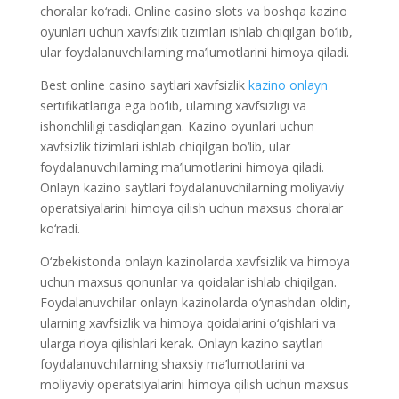
choralar ko‘radi. Online casino slots va boshqa kazino
oyunlari uchun xavfsizlik tizimlari ishlab chiqilgan bo‘lib,
ular foydalanuvchilarning ma’lumotlarini himoya qiladi.
Best online casino saytlari xavfsizlik
kazino onlayn
sertifikatlariga ega bo‘lib, ularning xavfsizligi va
ishonchliligi tasdiqlangan. Kazino oyunlari uchun
xavfsizlik tizimlari ishlab chiqilgan bo‘lib, ular
foydalanuvchilarning ma’lumotlarini himoya qiladi.
Onlayn kazino saytlari foydalanuvchilarning moliyaviy
operatsiyalarini himoya qilish uchun maxsus choralar
ko‘radi.
O‘zbekistonda onlayn kazinolarda xavfsizlik va himoya
uchun maxsus qonunlar va qoidalar ishlab chiqilgan.
Foydalanuvchilar onlayn kazinolarda o‘ynashdan oldin,
ularning xavfsizlik va himoya qoidalarini o‘qishlari va
ularga rioya qilishlari kerak. Onlayn kazino saytlari
foydalanuvchilarning shaxsiy ma’lumotlarini va
moliyaviy operatsiyalarini himoya qilish uchun maxsus