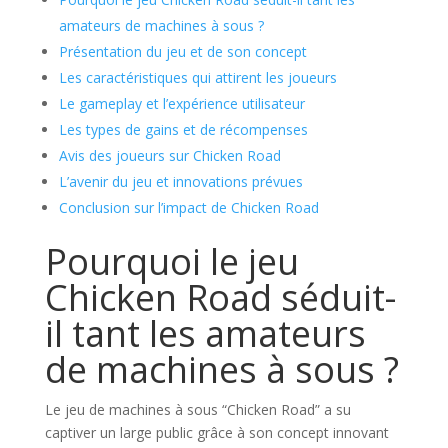
amateurs de machines à sous ?
Présentation du jeu et de son concept
Les caractéristiques qui attirent les joueurs
Le gameplay et l’expérience utilisateur
Les types de gains et de récompenses
Avis des joueurs sur Chicken Road
L’avenir du jeu et innovations prévues
Conclusion sur l’impact de Chicken Road
Pourquoi le jeu
Chicken Road séduit-
il tant les amateurs
de machines à sous ?
Le jeu de machines à sous “Chicken Road” a su
captiver un large public grâce à son concept innovant