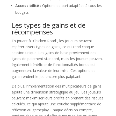
Accessibilité :
Options de pari adaptées à tous les
budgets.
Les types de gains et de
récompenses
En jouant à “Chicken Road”, les joueurs peuvent
espérer divers types de gains, ce qui rend chaque
session unique. Les gains de base proviennent des
lignes de paiement standard, mais les joueurs peuvent
également bénéficier de fonctionnalités bonus qui
augmentent la valeur de leur mise. Ces options de
gains rendent le jeu encore plus palpitant.
De plus, l’implémentation des multiplicateurs de gains
ajoute une dimension stratégique au jeu. Les joueurs
peuvent maximiser leurs profits en prenant des risques
calculés, ce qui ajoute une couche supplémentaire de
réflexion au gameplay. Chaque décision compte,
rendant chaque tour d’effet d’une manière ou d’une