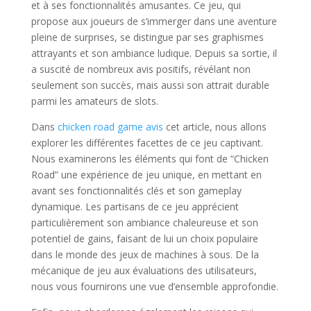
et à ses fonctionnalités amusantes. Ce jeu, qui
propose aux joueurs de s’immerger dans une aventure
pleine de surprises, se distingue par ses graphismes
attrayants et son ambiance ludique. Depuis sa sortie, il
a suscité de nombreux avis positifs, révélant non
seulement son succès, mais aussi son attrait durable
parmi les amateurs de slots.
Dans
chicken road game avis
cet article, nous allons
explorer les différentes facettes de ce jeu captivant.
Nous examinerons les éléments qui font de “Chicken
Road” une expérience de jeu unique, en mettant en
avant ses fonctionnalités clés et son gameplay
dynamique. Les partisans de ce jeu apprécient
particulièrement son ambiance chaleureuse et son
potentiel de gains, faisant de lui un choix populaire
dans le monde des jeux de machines à sous. De la
mécanique de jeu aux évaluations des utilisateurs,
nous vous fournirons une vue d’ensemble approfondie.