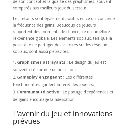
de son concept et la qualité des graphismes, souvent
comparés aux meilleurs jeux du secteur.
Les retours sont également positifs en ce qui concerne
la fréquence des gains. Beaucoup de joueurs
rapportent des moments de chance, ce qui améliore
l’expérience globale. Les éléments sociaux, tels que la
possibilité de partager des victoires sur les réseaux
sociaux, sont aussi plébiscités.
Graphismes attrayants :
Le design du jeu est
souvent cité comme un point fort.
Gameplay engageant :
Les différentes
fonctionnalités gardent l’intérêt des joueurs.
Communauté active :
Le partage d’expériences et
de gains encourage la fidélisation.
L’avenir du jeu et innovations
prévues