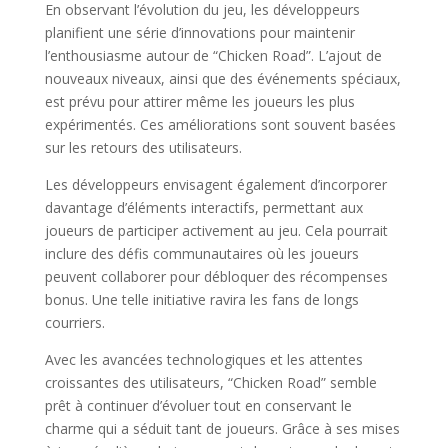
En observant l’évolution du jeu, les développeurs
planifient une série d’innovations pour maintenir
l’enthousiasme autour de “Chicken Road”. L’ajout de
nouveaux niveaux, ainsi que des événements spéciaux,
est prévu pour attirer même les joueurs les plus
expérimentés. Ces améliorations sont souvent basées
sur les retours des utilisateurs.
Les développeurs envisagent également d’incorporer
davantage d’éléments interactifs, permettant aux
joueurs de participer activement au jeu. Cela pourrait
inclure des défis communautaires où les joueurs
peuvent collaborer pour débloquer des récompenses
bonus. Une telle initiative ravira les fans de longs
courriers.
Avec les avancées technologiques et les attentes
croissantes des utilisateurs, “Chicken Road” semble
prêt à continuer d’évoluer tout en conservant le
charme qui a séduit tant de joueurs. Grâce à ses mises