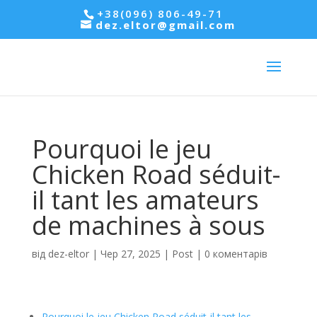
+38(096) 806-49-71
dez.eltor@gmail.com
Pourquoi le jeu
Chicken Road séduit-
il tant les amateurs
de machines à sous
від
dez-eltor
|
Чер 27, 2025
|
Post
|
0 коментарів
Pourquoi le jeu Chicken Road séduit-il tant les