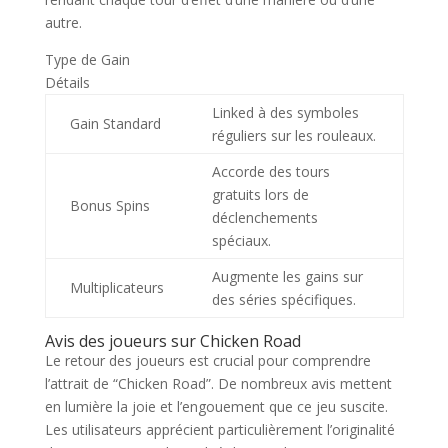
autre.
Type de Gain
Détails
Linked à des symboles
Gain Standard
réguliers sur les rouleaux.
Accorde des tours
gratuits lors de
Bonus Spins
déclenchements
spéciaux.
Augmente les gains sur
Multiplicateurs
des séries spécifiques.
Avis des joueurs sur Chicken Road
Le retour des joueurs est crucial pour comprendre
l’attrait de “Chicken Road”. De nombreux avis mettent
en lumière la joie et l’engouement que ce jeu suscite.
Les utilisateurs apprécient particulièrement l’originalité