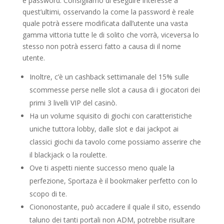
e password. Consigliamo di eseguire interesse a
quest’ultimi, osservando la come la password è reale
quale potrà essere modificata dall’utente una vasta
gamma vittoria tutte le di solito che vorrà, viceversa lo
stesso non potrà esserci fatto a causa di il nome
utente.
Inoltre, c’è un cashback settimanale del 15% sulle
scommesse perse nelle slot a causa di i giocatori dei
primi 3 livelli VIP del casinò.
Ha un volume squisito di giochi con caratteristiche
uniche tuttora lobby, dalle slot e dai jackpot ai
classici giochi da tavolo come possiamo asserire che
il blackjack o la roulette.
Ove ti aspetti niente successo meno quale la
perfezione, Sportaza è il bookmaker perfetto con lo
scopo di te.
Ciononostante, può accadere il quale il sito, essendo
taluno dei tanti portali non ADM, potrebbe risultare