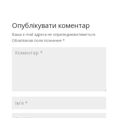
Опублікувати коментар
Ваша e-mail адреса не оприлюднюватиметься.
Обов’язкові поля позначені
*