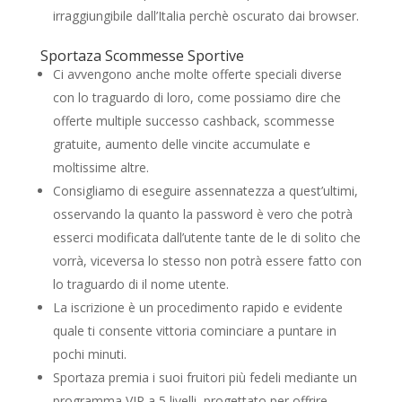
irraggiungibile dall’Italia perchè oscurato dai browser.
Sportaza Scommesse Sportive
Ci avvengono anche molte offerte speciali diverse
con lo traguardo di loro, come possiamo dire che
offerte multiple successo cashback, scommesse
gratuite, aumento delle vincite accumulate e
moltissime altre.
Consigliamo di eseguire assennatezza a quest’ultimi,
osservando la quanto la password è vero che potrà
esserci modificata dall’utente tante de le di solito che
vorrà, viceversa lo stesso non potrà essere fatto con
lo traguardo di il nome utente.
La iscrizione è un procedimento rapido e evidente
quale ti consente vittoria cominciare a puntare in
pochi minuti.
Sportaza premia i suoi fruitori più fedeli mediante un
programma VIP a 5 livelli, progettato per offrire