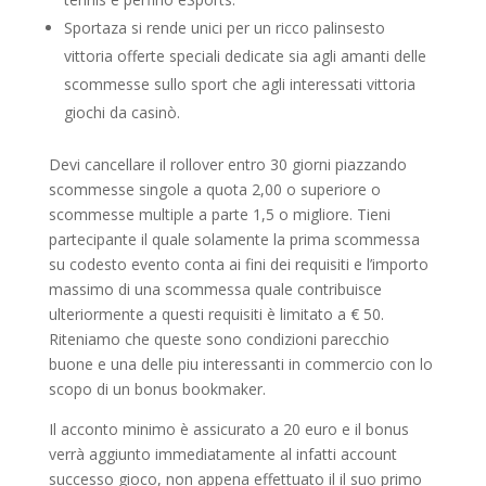
Sportaza si rende unici per un ricco palinsesto
vittoria offerte speciali dedicate sia agli amanti delle
scommesse sullo sport che agli interessati vittoria
giochi da casinò.
Devi cancellare il rollover entro 30 giorni piazzando
scommesse singole a quota 2,00 o superiore o
scommesse multiple a parte 1,5 o migliore. Tieni
partecipante il quale solamente la prima scommessa
su codesto evento conta ai fini dei requisiti e l’importo
massimo di una scommessa quale contribuisce
ulteriormente a questi requisiti è limitato a € 50.
Riteniamo che queste sono condizioni parecchio
buone e una delle piu interessanti in commercio con lo
scopo di un bonus bookmaker.
Il acconto minimo è assicurato a 20 euro e il bonus
verrà aggiunto immediatamente al infatti account
successo gioco, non appena effettuato il il suo primo