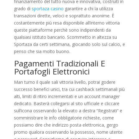
finanziamento del tutto nuova e innovativa, costruiti in
grado di
sportaza casino
garantire a chi la utilizza
transazioni dirette, veloci e soprattuto anonime. È
costantemente più resa disponibile all’interno vittoria
queste piattaforme perchè sono indipendenti da
qualsiasi istituto bancario. Scommetto in altezza su
Sportaza da certi settimana, giocando solo sul calcio, e
penso che sia molto buono.
Pagamenti Tradizionali E
Portafogli Elettronici
Man turno il quale sali vittoria livello, potrai godere
successo benefici unici, tra cui cashback settimanali più
alti, limiti di ritiro incrementati e un account manager
dedicato. Basterà collegarsi al sito ufficiale e cliccare
sull’icona osservando la elevato a destra “Registrati” e
somministrare le info obbligatorie richieste, come
possiamo dire che indirizzo posta elettronica, gergo
promo qualora osservando la possesso, nome utente