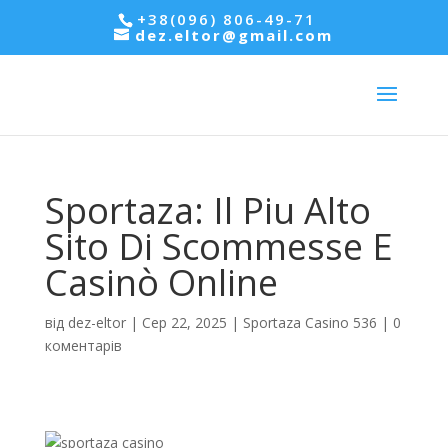
+38(096) 806-49-71
dez.eltor@gmail.com
Sportaza: Il Piu Alto
Sito Di Scommesse E
Casinò Online
від
dez-eltor
|
Сер 22, 2025
|
Sportaza Casino 536
|
0
коментарів