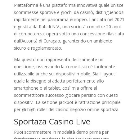
Piattaforma è una piattaforma innovativa quale unisce
scommesse sportive e giochi da casinò, distinguendosi
rapidamente nel panorama europeo. Lanciata nel 2021
e gestita da Rabidi N.V., una società con oltre 20 anni
di competenza, opera sotto una concessione rilasciata
dall’Autorità di Curaçao, garantendo un ambiente
sicuro e regolamentato.
Ma questo non rappresenta decisamente un
questione, osservando la come il sito è facilmente
utilizzabile anche sui dispositivi mobile. Sia il layout
quale la disegno si adatta perfettamente allo
smartphone o al tablet, così mia offrire al
scommettitore successo giocare persino con questi
dispositivi. La sezione jackpot è l’attrazione principale
per gli high roller del casinò negozio online Sportaza.
Sportaza Casino Live
Puoi scommettere in modalità demo prima per