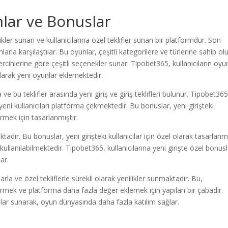
lar ve Bonuslar
ler sunan ve kullanıcılarına özel teklifler sunan bir platformdur. Son
nlarla karşılaştılar. Bu oyunlar, çeşitli kategorilere ve türlerine sahip ol
 tercihlerine göre çeşitli seçenekler sunar. Tipobet365, kullanıcıların oyu
larak yeni oyunlar eklemektedir.
ve bu teklifler arasında yeni giriş ve giriş teklifleri bulunur. Tipobet365
 yeni kullanıcıları platforma çekmektedir. Bu bonuslar, yeni girişteki
rmek için tasarlanmıştır.
tadır. Bu bonuslar, yeni girişteki kullanıcılar için özel olarak tasarlanmı
llanılabilmektedir. Tipobet365, kullanıcılarına yeni girişte özel bonusl
ar.
larla ve özel tekliflerle sürekli olarak yenilikler sunmaktadır. Bu,
irmek ve platforma daha fazla değer eklemek için yapılan bir çabadır.
uslar sunarak, oyun dünyasında daha fazla katılım sağlar.