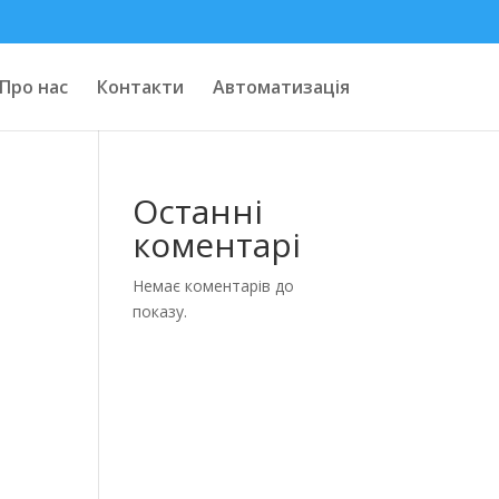
Про нас
Контакти
Автоматизація
Останні
коментарі
Немає коментарів до
показу.