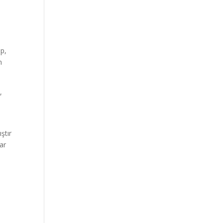
up,
n
,
ştır
ar