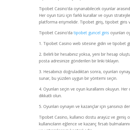
Tipobet Casino’da oynanabilecek oyunlar arasında 
Her oyun türü için farklı kurallar ve oyun stratejile
platforma erişmelidir. Tipobet giriş, tipobet giris v
Tipobet Casino’da
tipobet guncel giris
oyunları oy
1. Tipobet Casino web sitesine gidin ve tipobet gi
2. Belirli bir hesabınız yoksa, yeni bir hesap oluş
posta adresinize gönderilen bir linki tıklayın.
3. Hesabınızı doğruladıktan sonra, oyunları oynay
sunar, bu yüzden uygun bir yöntemi seçin.
4. Oyunları seçin ve oyun kurallarını okuyun. Her
dikkatli olun.
5. Oyunları oynayın ve kazançlar için şansınızı de
Tipobet Casino, kullanıcı dostu arayüz ve geniş oy
kullanıcıların eğlence ve kazanç fırsatı bulmalar