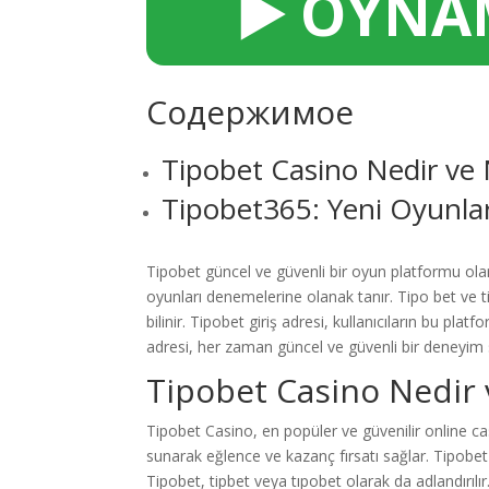
▶️ OYN
Содержимое
Tipobet Casino Nedir ve 
Tipobet365: Yeni Oyunla
Tipobet güncel ve güvenli bir oyun platformu olara
oyunları denemelerine olanak tanır. Tipo bet ve t
bilinir. Tipobet giriş adresi, kullanıcıların bu pl
adresi, her zaman güncel ve güvenli bir deneyim 
Tipobet Casino Nedir 
Tipobet Casino, en popüler ve güvenilir online casi
sunarak eğlence ve kazanç fırsatı sağlar. Tipobet C
Tipobet, tipbet veya tıpobet olarak da adlandırılır