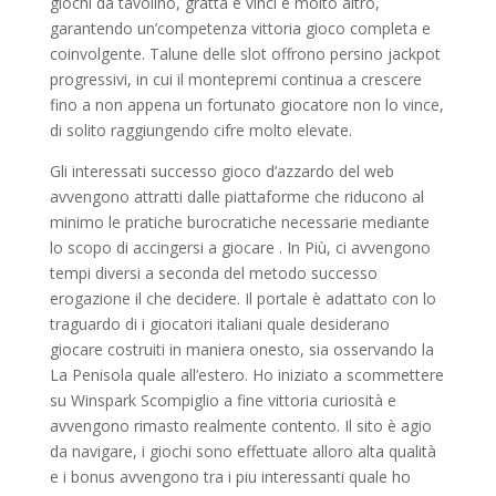
giochi da tavolino, gratta e vinci e molto altro,
garantendo un’competenza vittoria gioco completa e
coinvolgente. Talune delle slot offrono persino jackpot
progressivi, in cui il montepremi continua a crescere
fino a non appena un fortunato giocatore non lo vince,
di solito raggiungendo cifre molto elevate.
Gli interessati successo gioco d’azzardo del web
avvengono attratti dalle piattaforme che riducono al
minimo le pratiche burocratiche necessarie mediante
lo scopo di accingersi a giocare . In Più, ci avvengono
tempi diversi a seconda del metodo successo
erogazione il che decidere. Il portale è adattato con lo
traguardo di i giocatori italiani quale desiderano
giocare costruiti in maniera onesto, sia osservando la
La Penisola quale all’estero. Ho iniziato a scommettere
su Winspark Scompiglio a fine vittoria curiosità e
avvengono rimasto realmente contento. Il sito è agio
da navigare, i giochi sono effettuate alloro alta qualità
e i bonus avvengono tra i piu interessanti quale ho