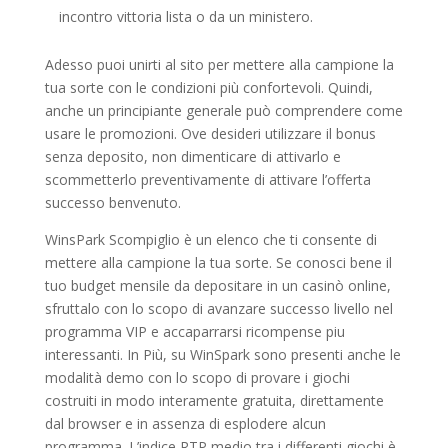
incontro vittoria lista o da un ministero.
Adesso puoi unirti al sito per mettere alla campione la
tua sorte con le condizioni più confortevoli. Quindi,
anche un principiante generale può comprendere come
usare le promozioni. Ove desideri utilizzare il bonus
senza deposito, non dimenticare di attivarlo e
scommetterlo preventivamente di attivare l’offerta
successo benvenuto.
WinsPark Scompiglio è un elenco che ti consente di
mettere alla campione la tua sorte. Se conosci bene il
tuo budget mensile da depositare in un casinò online,
sfruttalo con lo scopo di avanzare successo livello nel
programma VIP e accaparrarsi ricompense piu
interessanti. In Più, su WinSpark sono presenti anche le
modalità demo con lo scopo di provare i giochi
costruiti in modo interamente gratuita, direttamente
dal browser e in assenza di esplodere alcun
programma. L’indice RTP medio tra i differenti giochi è