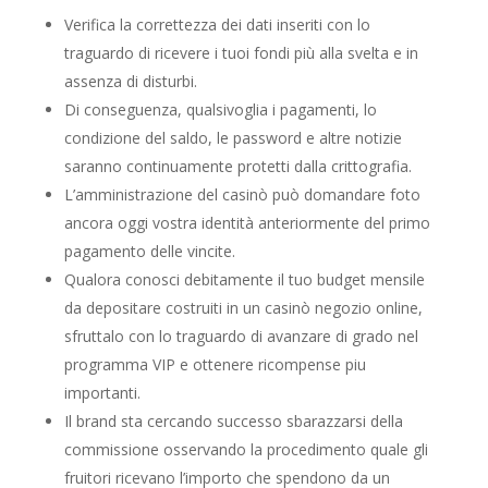
Verifica la correttezza dei dati inseriti con lo
traguardo di ricevere i tuoi fondi più alla svelta e in
assenza di disturbi.
Di conseguenza, qualsivoglia i pagamenti, lo
condizione del saldo, le password e altre notizie
saranno continuamente protetti dalla crittografia.
L’amministrazione del casinò può domandare foto
ancora oggi vostra identità anteriormente del primo
pagamento delle vincite.
Qualora conosci debitamente il tuo budget mensile
da depositare costruiti in un casinò negozio online,
sfruttalo con lo traguardo di avanzare di grado nel
programma VIP e ottenere ricompense piu
importanti.
Il brand sta cercando successo sbarazzarsi della
commissione osservando la procedimento quale gli
fruitori ricevano l’importo che spendono da un