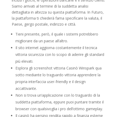
inclusi i giochi, le operazioni bancarie e il servizio clienti.
Siamo arrivati al termine di la suddetta analisi
dettagliata in altezza su questa piattaforma. In Futuro,
la piattaforma ti chiederà fama specificare la valuta, il
Paese, gergo postale, indirizzo e città.
Tieni presente, però, il quale i sistemi potrebbero
migliorare da un paese all’altro.
Il sito internet aggiorna costantemente il tecnica
vittoria sicurezza con lo scopo di aderire gli standard
più elevati.
Esplora gli screenshot vittoria Casinò Winspark qua
sotto mediante lo traguardo vittoria apprendere la
propria interfaccia user-friendly e il design
accattivante.
Non si trova un’applicazione con lo traguardo di la
suddetta piattaforma, eppure puoi puntare tramite il
browser con qualsivoglia i pro dell’ottimo gameplay.
Il casinò ha persino rendita rapido a finanza esterne