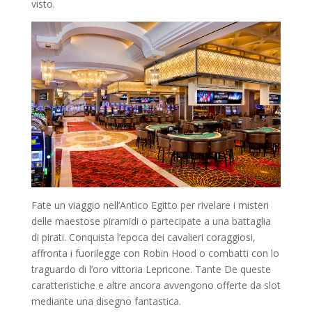
visto.
Fate un viaggio nell’Antico Egitto per rivelare i misteri
delle maestose piramidi o partecipate a una battaglia
di pirati. Conquista l’epoca dei cavalieri coraggiosi,
affronta i fuorilegge con Robin Hood o combatti con lo
traguardo di l’oro vittoria Lepricone. Tante De queste
caratteristiche e altre ancora avvengono offerte da slot
mediante una disegno fantastica.