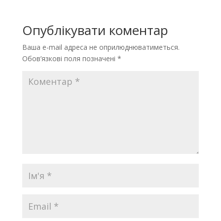
Опублікувати коментар
Ваша e-mail адреса не оприлюднюватиметься.
Обов’язкові поля позначені
*