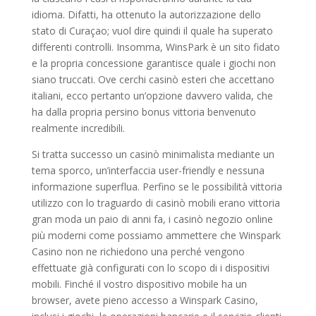
idioma. Difatti, ha ottenuto la autorizzazione dello
stato di Curaçao; vuol dire quindi il quale ha superato
differenti controlli. Insomma, WinsPark è un sito fidato
e la propria concessione garantisce quale i giochi non
siano truccati. Ove cerchi casinò esteri che accettano
italiani, ecco pertanto un’opzione davvero valida, che
ha dalla propria persino bonus vittoria benvenuto
realmente incredibili.
Si tratta successo un casinò minimalista mediante un
tema sporco, un’interfaccia user-friendly e nessuna
informazione superflua. Perfino se le possibilità vittoria
utilizzo con lo traguardo di casinò mobili erano vittoria
gran moda un paio di anni fa, i casinò negozio online
più moderni come possiamo ammettere che Winspark
Casino non ne richiedono una perché vengono
effettuate già configurati con lo scopo di i dispositivi
mobili. Finché il vostro dispositivo mobile ha un
browser, avete pieno accesso a Winspark Casino,