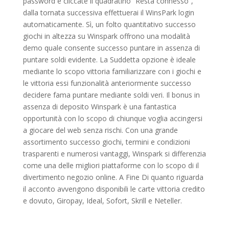
password e cliccate il quadratino “Resta connesso”,
dalla tornata successiva effettuerai il WinsPark login
automaticamente. Sì, un folto quantitativo successo
giochi in altezza su Winspark offrono una modalità
demo quale consente successo puntare in assenza di
puntare soldi evidente. La Suddetta opzione è ideale
mediante lo scopo vittoria familiarizzare con i giochi e
le vittoria essi funzionalità anteriormente successo
decidere fama puntare mediante soldi veri. Il bonus in
assenza di deposito Winspark è una fantastica
opportunità con lo scopo di chiunque voglia accingersi
a giocare del web senza rischi. Con una grande
assortimento successo giochi, termini e condizioni
trasparenti e numerosi vantaggi, Winspark si differenzia
come una delle migliori piattaforme con lo scopo di il
divertimento negozio online. A Fine Di quanto riguarda
il acconto avvengono disponibili le carte vittoria credito
e dovuto, Giropay, Ideal, Sofort, Skrill e Neteller.